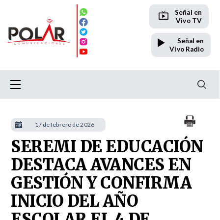
Señal en
Vivo TV
Señal en
Vivo Radio
17 de febrero de 2026
SEREMI DE EDUCACIÓN
DESTACA AVANCES EN
GESTIÓN Y CONFIRMA
INICIO DEL AÑO
ESCOLAR EL 4 DE