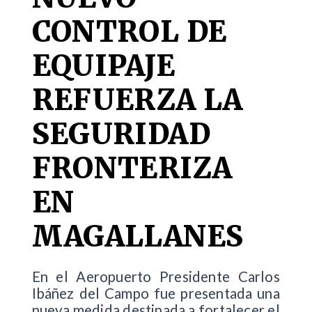
CONTROL DE
EQUIPAJE
REFUERZA LA
SEGURIDAD
FRONTERIZA
EN
MAGALLANES
En el Aeropuerto Presidente Carlos
Ibáñez del Campo fue presentada una
nueva medida destinada a fortalecer el