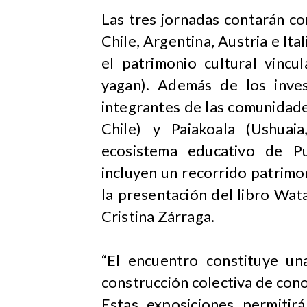
Las tres jornadas contarán co
Chile, Argentina, Austria e Ital
el patrimonio cultural vinc
yagan). Además de los inves
integrantes de las comunidade
Chile) y Paiakoala (Ushuai
ecosistema educativo de Pu
incluyen un recorrido patrimon
la presentación del libro Wat
Cristina Zárraga.
“El encuentro constituye un
construcción colectiva de con
Estas exposiciones permitir