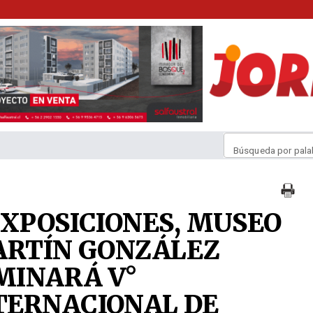
Búsqueda por pala
EXPOSICIONES, MUSEO
ARTÍN GONZÁLEZ
MINARÁ V°
TERNACIONAL DE