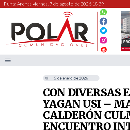
Punta Arenas,
viernes, 7 de agosto de 2026 18:39
5 de enero de 2026
CON DIVERSAS 
YAGAN USI – M
CALDERÓN CUL
ENCUENTRO IN