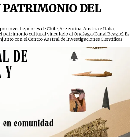
 PATRIMONIO DEL
or investigadores de Chile, Argentina, Austria e Italia,
 el patrimonio cultural vinculado al Onašaga (Canal Beagle). Es
junto con el Centro Austral de Investigaciones Científicas