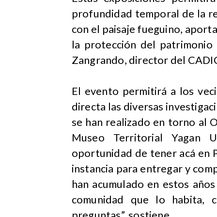
profundidad temporal de la r
con el paisaje fueguino, aport
la protección del patrimonio
Zangrando, director del CADI
El evento permitirá a los ve
directa las diversas investiga
se han realizado en torno al 
Museo Territorial Yagan U
oportunidad de tener acá en P
instancia para entregar y comp
han acumulado en estos años d
comunidad que lo habita, c
preguntas”, sostiene.