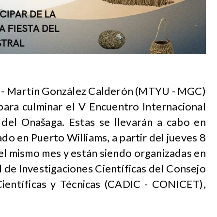
si - Martín González Calderón (MTYU - MGC)
para culminar el V Encuentro Internacional
del Onašaga. Estas se llevarán a cabo en
o en Puerto Williams, a partir del jueves 8
el mismo mes y están siendo organizadas en
 de Investigaciones Científicas del Consejo
Científicas y Técnicas (CADIC - CONICET),