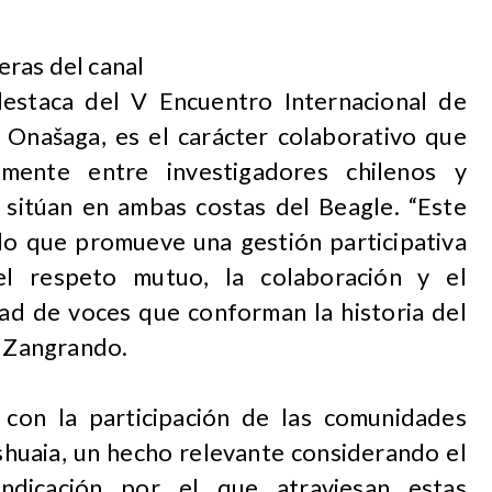
ras del canal
estaca del V Encuentro Internacional de
 Onašaga, es el carácter colaborativo que
almente entre investigadores chilenos y
e sitúan en ambas costas del Beagle. “Este
ado que promueve una gestión participativa
l respeto mutuo, la colaboración y el
dad de voces que conforman la historia del
o Zangrando.
con la participación de las comunidades
shuaia, un hecho relevante considerando el
ndicación por el que atraviesan estas