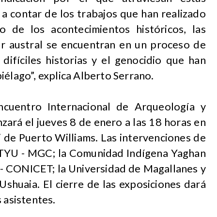
 a contar de los trabajos que han realizado
 de los acontecimientos históricos, las
r austral se encuentran en un proceso de
s difíciles historias y el genocidio que han
iélago”, explica Alberto Serrano.
ncuentro Internacional de Arqueología y
ará el jueves 8 de enero a las 18 horas en
i de Puerto Williams. Las intervenciones de
MTYU - MGC; la Comunidad Indígena Yaghan
 - CONICET; la Universidad de Magallanes y
shuaia. El cierre de las exposiciones dará
 asistentes.