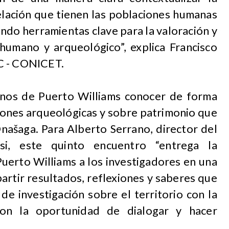
elación que tienen las poblaciones humanas
ando herramientas clave para la valoración y
 humano y arqueológico”, explica Francisco
C - CONICET.
cinos de Puerto Williams conocer de forma
ciones arqueológicas y sobre patrimonio que
Onašaga. Para Alberto Serrano, director del
si, este quinto encuentro “entrega la
uerto Williams a los investigadores en una
artir resultados, reflexiones y saberes que
e investigación sobre el territorio con la
on la oportunidad de dialogar y hacer