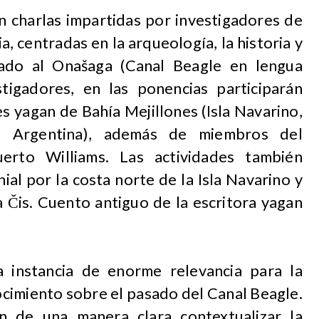
n charlas impartidas por investigadores de
ia, centradas en la arqueología, la historia y
ulado al Onašaga (Canal Beagle en lengua
tigadores, en las ponencias participarán
s yagan de Bahía Mejillones (Isla Navarino,
a, Argentina), además de miembros del
erto Williams. Las actividades también
ial por la costa norte de la Isla Navarino y
a Čis. Cuento antiguo de la escritora yagan
a instancia de enorme relevancia para la
ocimiento sobre el pasado del Canal Beagle.
án de una manera clara contextualizar la