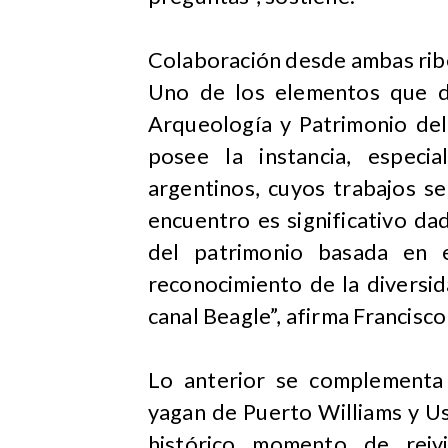
Colaboración desde ambas ribe
Uno de los elementos que d
Arqueología y Patrimonio del
posee la instancia, especi
argentinos, cuyos trabajos s
encuentro es significativo d
del patrimonio basada en e
reconocimiento de la diversi
canal Beagle”, afirma Francisc
Lo anterior se complementa 
yagan de Puerto Williams y U
histórico momento de reivi