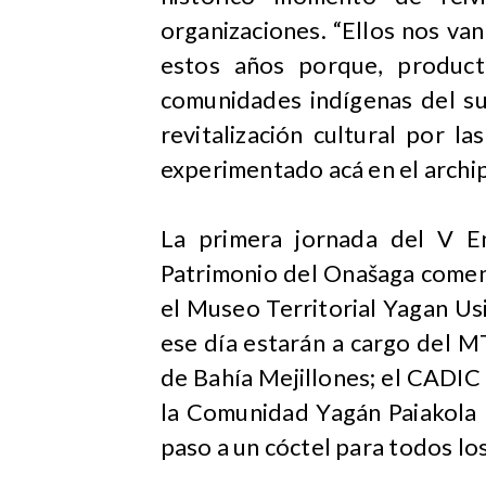
organizaciones. “Ellos nos van
estos años porque, producto
comunidades indígenas del su
revitalización cultural por la
experimentado acá en el archip
La primera jornada del V E
Patrimonio del Onašaga comenz
el Museo Territorial Yagan Us
ese día estarán a cargo del 
de Bahía Mejillones; el CADIC
la Comunidad Yagán Paiakola U
paso a un cóctel para todos los