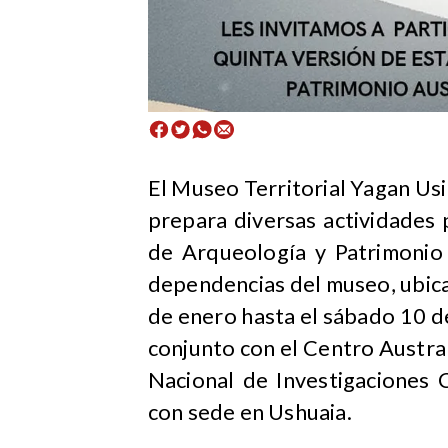
​El Museo Territorial Yagan U
prepara diversas actividades 
de Arqueología y Patrimonio 
dependencias del museo, ubicad
de enero hasta el sábado 10 d
conjunto con el Centro Austral
Nacional de Investigaciones 
con sede en Ushuaia.