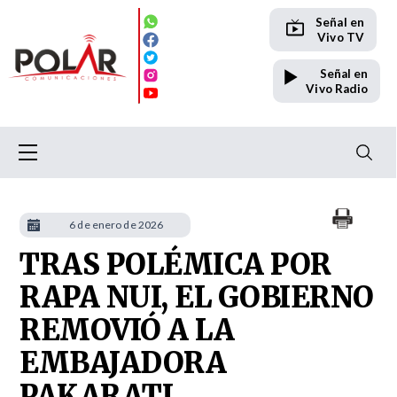
Señal en
Vivo TV
Señal en
Vivo Radio
6 de enero de 2026
TRAS POLÉMICA POR
RAPA NUI, EL GOBIERNO
REMOVIÓ A LA
EMBAJADORA
PAKARATI