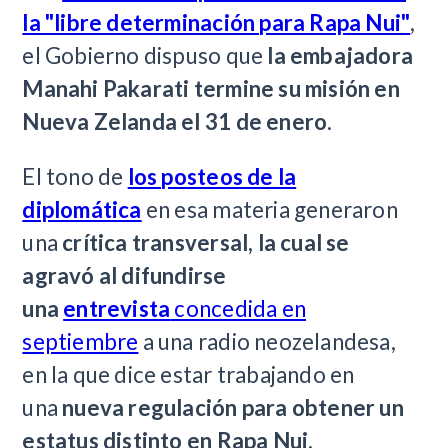
la "libre determinación para Rapa Nui"
,
el Gobierno dispuso que
la embajadora
Manahi Pakarati termine su misión en
Nueva Zelanda el 31 de enero
.
El tono de
los posteos de la
diplomática
en esa materia generaron
una
crítica transversal, la cual se
agravó al difundirse
una
entrevista
concedida en
septiembre
a una radio neozelandesa,
en la que dice estar trabajando en
una
nueva regulación para obtener un
estatus distinto en Rapa Nui
.