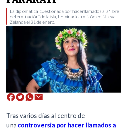
​La diplomática, cuestionada por hacer llamados a la "libre
determinación" de la isla, terminará su misión en Nueva
Zelanda el 31 de enero.
Tras varios días al centro de
una
controversia por hacer llamados a