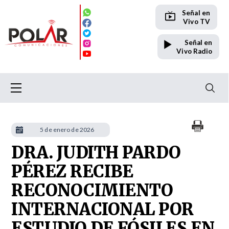
Señal en
Vivo TV
Señal en
Vivo Radio
5 de enero de 2026
DRA. JUDITH PARDO
PÉREZ RECIBE
RECONOCIMIENTO
INTERNACIONAL POR
ESTUDIO DE FÓSILES EN