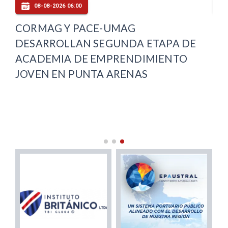
08-08-2026 06:00
CORMAG Y PACE-UMAG
IN
DESARROLLAN SEGUNDA ETAPA DE
DE
ACADEMIA DE EMPRENDIMIENTO
CO
JOVEN EN PUNTA ARENAS
AN