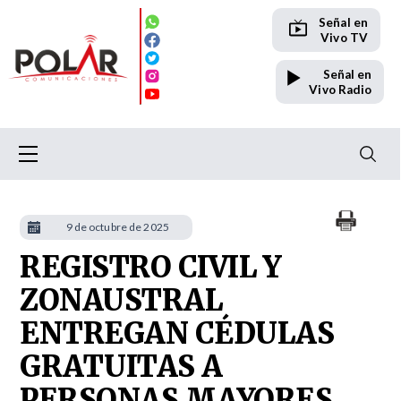
Señal en
Vivo TV
Señal en
Vivo Radio
9 de octubre de 2025
REGISTRO CIVIL Y
ZONAUSTRAL
ENTREGAN CÉDULAS
GRATUITAS A
PERSONAS MAYORES