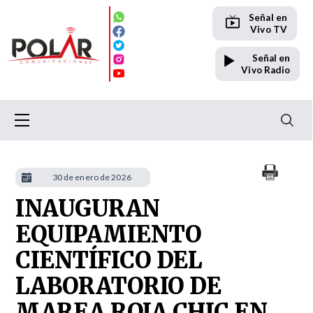
Señal en
Vivo TV
Señal en
Vivo Radio
30 de enero de 2026
INAUGURAN
EQUIPAMIENTO
CIENTÍFICO DEL
LABORATORIO DE
MAREA ROJA CHIC EN