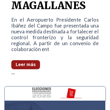
MAGALLANES
En el Aeropuerto Presidente Carlos
Ibáñez del Campo fue presentada una
nueva medida destinada a fortalecer el
control fronterizo y la seguridad
regional. A partir de un convenio de
colaboración ent
Leer más
...