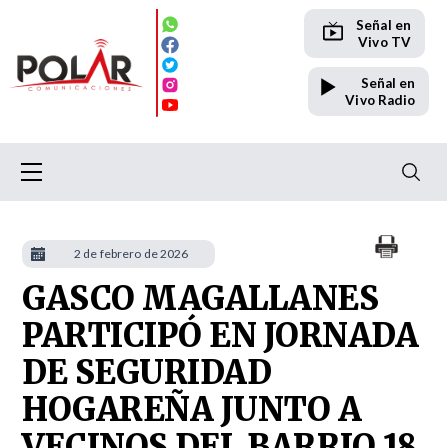
Señal en
Vivo TV
Señal en
Vivo Radio
2 de febrero de 2026
GASCO MAGALLANES
PARTICIPÓ EN JORNADA
DE SEGURIDAD
HOGAREÑA JUNTO A
VECINOS DEL BARRIO 18