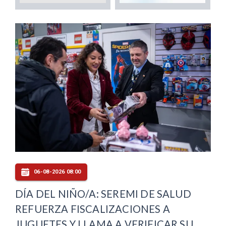
06-08-2026 08:00
DÍA DEL NIÑO/A: SEREMI DE SALUD
REFUERZA FISCALIZACIONES A
JUGUETES Y LLAMA A VERIFICAR SU