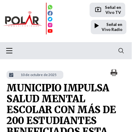
Señal en
Vivo TV
Señal en
Vivo Radio
10 de octubre de 2025
MUNICIPIO IMPULSA
SALUD MENTAL
ESCOLAR CON MÁS DE
200 ESTUDIANTES
BENEFICIADOS ESTA