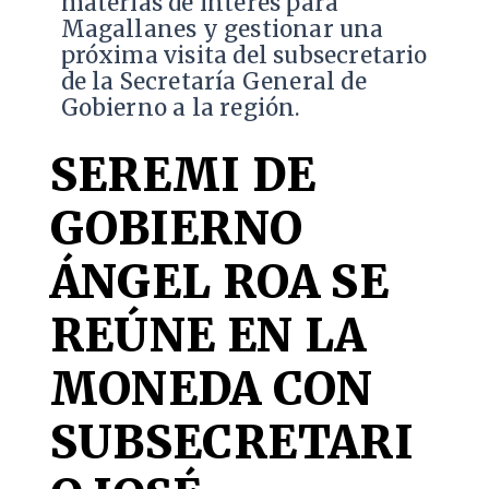
materias de interés para
Magallanes y gestionar una
próxima visita del subsecretario
de la Secretaría General de
Gobierno a la región.
SEREMI DE
GOBIERNO
ÁNGEL ROA SE
REÚNE EN LA
MONEDA CON
SUBSECRETARI