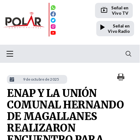
Señal en
Vivo TV
Señal en
Vivo Radio
9 de octubre de 2025
ENAP Y LA UNIÓN
COMUNAL HERNANDO
DE MAGALLANES
REALIZARON
ENCUENTRO PARA