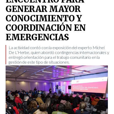
GENERAR MAYOR
CONOCIMIENTO Y
COORDINACIÓN EN
EMERGENCIAS
​La actividad contó con la exposición del experto Michel
De L’Herbe, quien abordó contingencias internacionales y
entregó orientación para el trabajo comunitario en la
gestión de este tipo de situaciones.