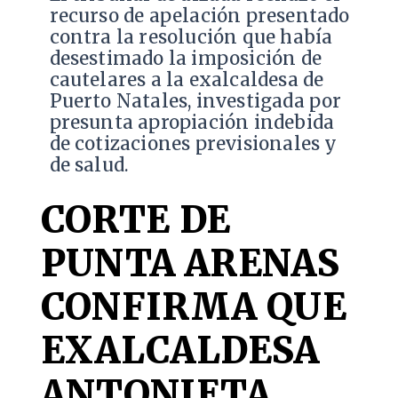
recurso de apelación presentado
contra la resolución que había
desestimado la imposición de
cautelares a la exalcaldesa de
Puerto Natales, investigada por
presunta apropiación indebida
de cotizaciones previsionales y
de salud.
CORTE DE
PUNTA ARENAS
CONFIRMA QUE
EXALCALDESA
ANTONIETA