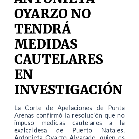
OYARZO NO
TENDRÁ
MEDIDAS
CAUTELARES
EN
INVESTIGACIÓN
La Corte de Apelaciones de Punta
Arenas confirmó la resolución que no
impuso medidas cautelares a la
exalcaldesa de Puerto Natales,
Antonieta Oyarzo Alvarado, quien es