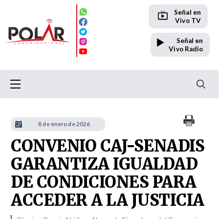
Señal en
Vivo TV
Señal en
Vivo Radio
8 de enero de 2026
CONVENIO CAJ-SENADIS
GARANTIZA IGUALDAD
DE CONDICIONES PARA
ACCEDER A LA JUSTICIA