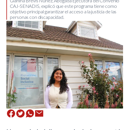
​Gianina Brevis Núñez, Abogada Ejecutora del Convenio
CAJ-SENADIS, explicó que este programa tiene como
objetivo principal garantizar el acceso a la justicia de las
personas con discapacidad.