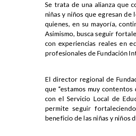
Se trata de una alianza que c
niñas y niños que egresan de l
quienes, en su mayoría, conti
Asimismo, busca seguir fortale
con experiencias reales en ed
profesionales de Fundación Int
El director regional de Funda
que “estamos muy contentos d
con el Servicio Local de Edu
permite seguir fortaleciend
beneficio de las niñas y niños 