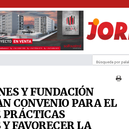
Búsqueda por pala
NES Y FUNDACIÓN
N CONVENIO PARA EL
 PRÁCTICAS
 Y FAVORECER LA