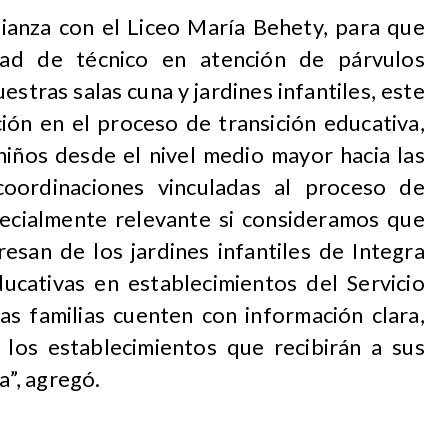
lianza con el Liceo María Behety, para que
idad de técnico en atención de párvulos
estras salas cuna y jardines infantiles, este
ción en el proceso de transición educativa,
niños desde el nivel medio mayor hacia las
 coordinaciones vinculadas al proceso de
pecialmente relevante si consideramos que
esan de los jardines infantiles de Integra
ducativas en establecimientos del Servicio
las familias cuenten con información clara,
los establecimientos que recibirán a sus
a”, agregó.