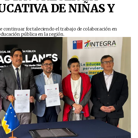
UCATIVA DE NIÑAS Y
e continuar fortaleciendo el trabajo de colaboración en
educación pública en la región.