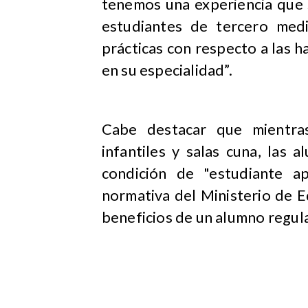
tenemos una experiencia que 
estudiantes de tercero med
prácticas con respecto a las 
en su especialidad”.
Cabe destacar que mientras
infantiles y salas cuna, las
condición de "estudiante a
normativa del Ministerio de 
beneficios de un alumno regula