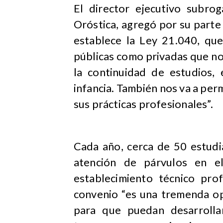
El director ejecutivo subro
Oróstica, agregó por su parte 
establece la Ley 21.040, que
públicas como privadas que no
la continuidad de estudios,
infancia. También nos va a pe
sus prácticas profesionales”.
Cada año, cerca de 50 estudi
atención de párvulos en el
establecimiento técnico prof
convenio “es una tremenda op
para que puedan desarrolla