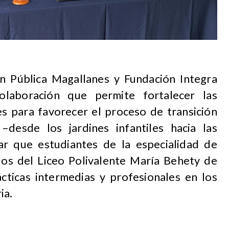
ión Pública Magallanes y Fundación Integra
laboración que permite fortalecer las
es para favorecer el proceso de transición
–desde los jardines infantiles hacia las
itar que estudiantes de la especialidad de
los del Liceo Polivalente María Behety de
ticas intermedias y profesionales en los
ia.