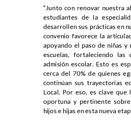
“Junto con renovar nuestra a
estudiantes de la especial
desarrollen sus prácticas en nu
convenio favorece la articula
apoyando el paso de niñas y 
escuelas, fortaleciendo las
admisión escolar. Esto es es
cerca del 70% de quienes egr
continúan sus trayectorias e
Local. Por eso, es clave que 
oportuna y pertinente sobre 
hijos e hijas en esta nueva etap