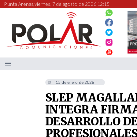
Punta Arenas,
viernes, 7 de agosto de 2026 12:15
15 de enero de 2026
SLEP MAGALLA
INTEGRA FIRMA
DESARROLLO DE
PROFESIONALES