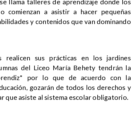
se llama talleres de aprendizaje donde los
io comienzan a asistir a hacer pequeñas
habilidades y contenidos que van dominando
 realicen sus prácticas en los jardines
 alumnas del Liceo María Behety tendrán la
prendiz" por lo que de acuerdo con la
Educación, gozarán de todos los derechos y
r que asiste al sistema escolar obligatorio.