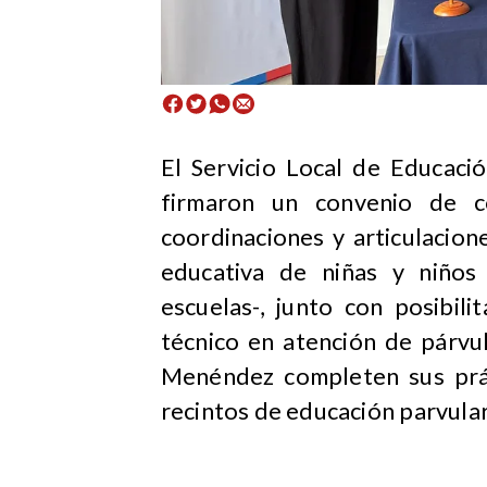
​El Servicio Local de Educac
firmaron un convenio de co
coordinaciones y articulacion
educativa de niñas y niños 
escuelas-, junto con posibil
técnico en atención de párvu
Menéndez completen sus prác
recintos de educación parvular