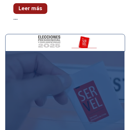
Leer más
...