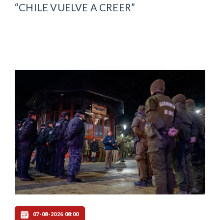
“CHILE VUELVE A CREER”
07-08-2026 08:00