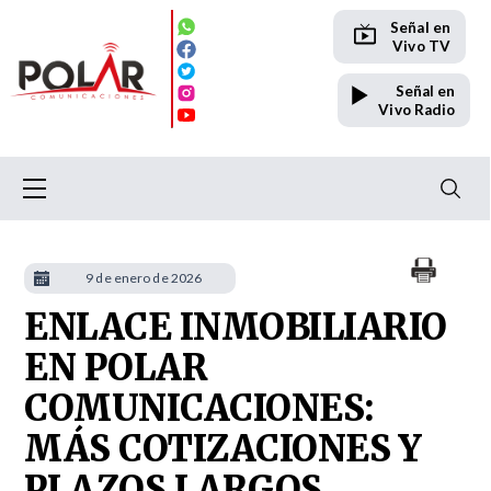
Señal en
Vivo TV
Señal en
Vivo Radio
9 de enero de 2026
ENLACE INMOBILIARIO
EN POLAR
COMUNICACIONES:
MÁS COTIZACIONES Y
PLAZOS LARGOS