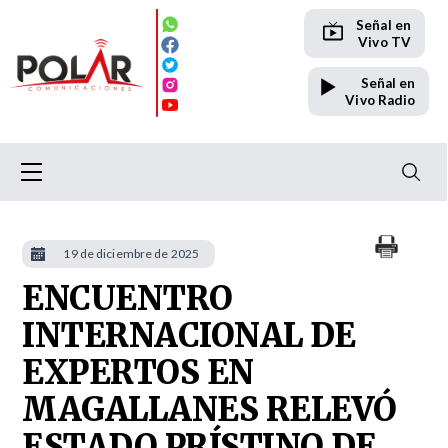
Señal en
Vivo TV
Señal en
Vivo Radio
19 de diciembre de 2025
ENCUENTRO
INTERNACIONAL DE
EXPERTOS EN
MAGALLANES RELEVÓ
ESTADO PRÍSTINO DE