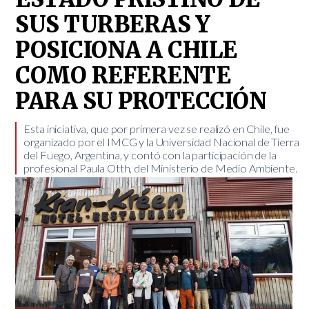
SUS TURBERAS Y
POSICIONA A CHILE
COMO REFERENTE
PARA SU PROTECCIÓN
​Esta iniciativa, que por primera vez se realizó en Chile, fue
organizado por el IMCG y la Universidad Nacional de Tierra
del Fuego, Argentina, y contó con la participación de la
profesional Paula Otth, del Ministerio de Medio Ambiente.