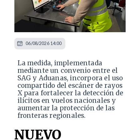
06/08/2026 14:00
La medida, implementada
mediante un convenio entre el
SAG y Aduanas, incorpora el uso
compartido del escáner de rayos
X para fortalecer la detección de
ilícitos en vuelos nacionales y
aumentar la protección de las
fronteras regionales.
NUEVO