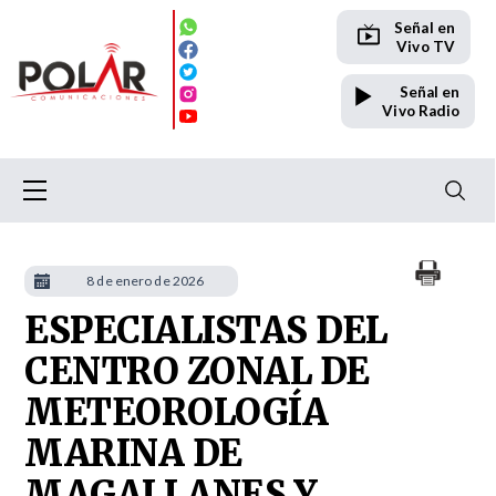
Señal en
Vivo TV
Señal en
Vivo Radio
8 de enero de 2026
ESPECIALISTAS DEL
CENTRO ZONAL DE
METEOROLOGÍA
MARINA DE
MAGALLANES Y