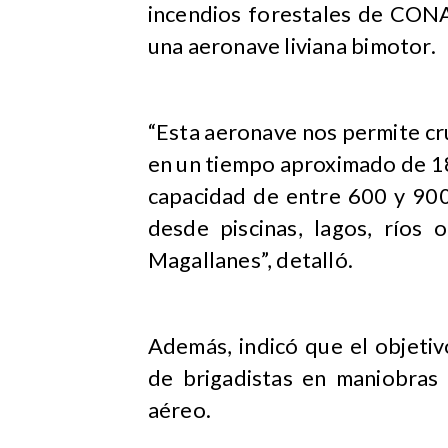
incendios forestales de CONAF
una aeronave liviana bimotor.
“Esta aeronave nos permite cr
en un tiempo aproximado de 18
capacidad de entre 600 y 900
desde piscinas, lagos, ríos
Magallanes”, detalló.
Además, indicó que el objetivo
de brigadistas en maniobra
aéreo.