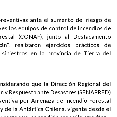
 preventivas ante el aumento del riesgo de
eves los equipos de control de incendios de
restal (CONAF), junto al Destacamento
n”, realizaron ejercicios prácticos de
siniestros en la provincia de Tierra del
onsiderando que la Dirección Regional del
ión y Respuesta ante Desastres (SENAPRED)
ventiva por Amenaza de Incendio Forestal
y de la Antártica Chilena, vigente desde el