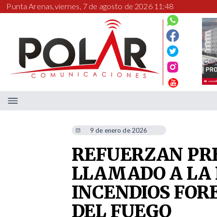
Punta Arenas,
viernes, 7 de agosto de 2026 11:48
9 de enero de 2026
REFUERZAN PR
LLAMADO A LA
INCENDIOS FOR
DEL FUEGO