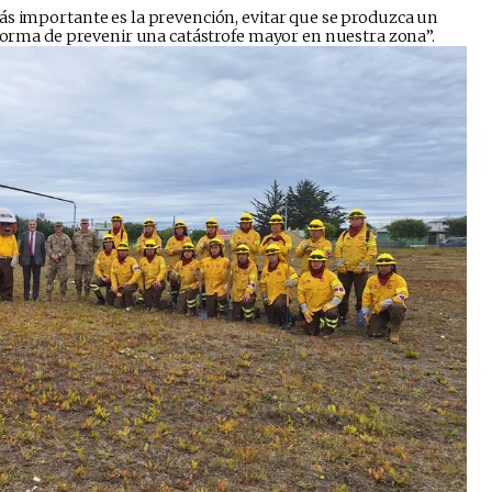
ás importante es la prevención, evitar que se produzca un
 forma de prevenir una catástrofe mayor en nuestra zona”.