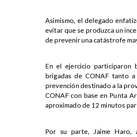
Asimismo, el delegado enfatiz
evitar que se produzca un ince
de prevenir una catástrofe may
En el ejercicio participaron 
brigadas de CONAF tanto a n
prevención destinado a la prov
CONAF con base en Punta Aren
aproximado de 12 minutos para
Por su parte, Jaime Haro, 