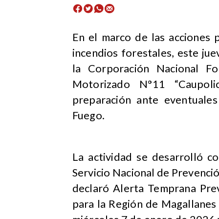
​En el marco de las acciones
incendios forestales, este ju
la Corporación Nacional Fo
Motorizado N°11 “Caupolicá
preparación ante eventuales 
Fuego.
La actividad se desarrolló c
Servicio Nacional de Prevenc
declaró Alerta Temprana Pre
para la Región de Magallanes 