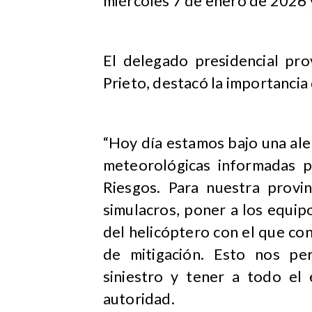
miércoles 7 de enero de 2026 y
El delegado presidencial pro
Prieto, destacó la importancia 
“Hoy día estamos bajo una ale
meteorológicas informadas p
Riesgos. Para nuestra provin
simulacros, poner a los equip
del helicóptero con el que con
de mitigación. Esto nos pe
siniestro y tener a todo el 
autoridad.