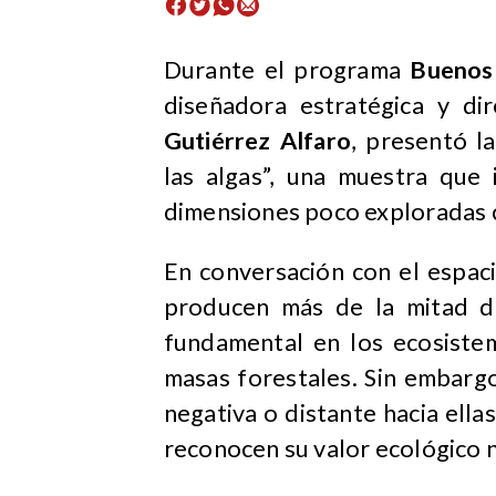
Durante el programa
Buenos
diseñadora estratégica y di
Gutiérrez Alfaro
, presentó l
las algas”, una muestra que
dimensiones poco exploradas co
En conversación con el espaci
producen más de la mitad d
fundamental en los ecosiste
masas forestales. Sin embargo
negativa o distante hacia ella
reconocen su valor ecológico n