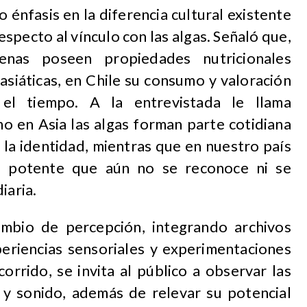
 énfasis en la diferencia cultural existente
respecto al vínculo con las algas. Señaló que,
enas poseen propiedades nutricionales
asiáticas, en Chile su consumo y valoración
el tiempo. A la entrevistada le llama
o en Asia las algas forman parte cotidiana
y la identidad, mientras que en nuestro país
al potente que aún no se reconoce ni se
iaria.
mbio de percepción, integrando archivos
xperiencias sensoriales y experimentaciones
orrido, se invita al público a observar las
a y sonido, además de relevar su potencial