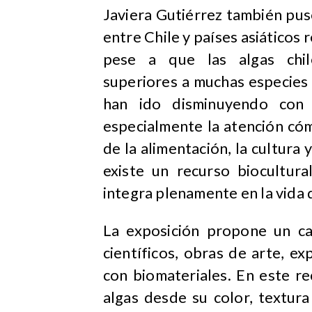
​Javiera Gutiérrez también puso
entre Chile y países asiáticos 
pese a que las algas chil
superiores a muchas especies 
han ido disminuyendo con 
especialmente la atención cóm
de la alimentación, la cultura 
existe un recurso biocultur
integra plenamente en la vida d
La exposición propone un ca
científicos, obras de arte, e
con biomateriales. En este rec
algas desde su color, textur