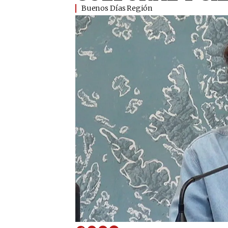
Buenos Días Región