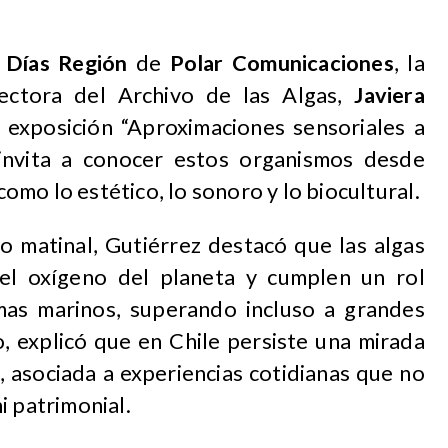
 Días Región
de
Polar Comunicaciones
, la
rectora del Archivo de las Algas,
Javiera
a exposición “Aproximaciones sensoriales a
 invita a conocer estos organismos desde
mo lo estético, lo sonoro y lo biocultural.
o matinal, Gutiérrez destacó que las algas
el oxígeno del planeta y cumplen un rol
mas marinos, superando incluso a grandes
, explicó que en Chile persiste una mirada
s, asociada a experiencias cotidianas que no
i patrimonial.