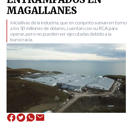
MAGALLANES
​Iniciativas de la industria, que en conjunto suman en torno
a los 50 millones de dólares, cuentan con su RCA para
operar, pero no pueden ser ejecutadas debido a la
burocracia.