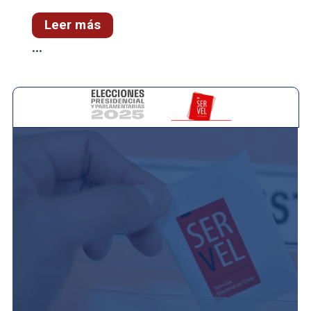
Leer más
...