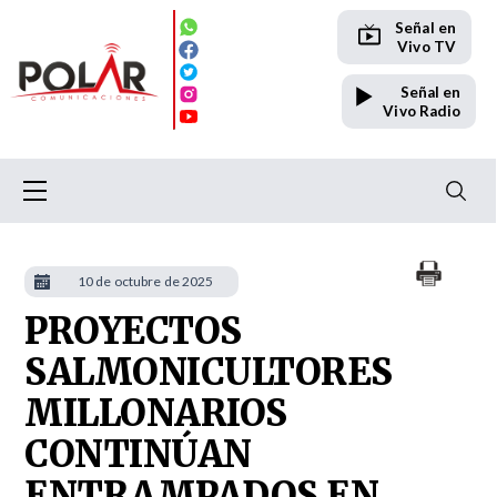
Señal en
Vivo TV
Señal en
Vivo Radio
10 de octubre de 2025
PROYECTOS
SALMONICULTORES
MILLONARIOS
CONTINÚAN
ENTRAMPADOS EN