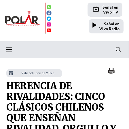
Señal en
Vivo TV
Señal en
Vivo Radio
9 de octubre de 2025
HERENCIA DE
RIVALIDADES: CINCO
CLÁSICOS CHILENOS
QUE ENSEÑAN
RIVALIDAD, ORGULLO Y