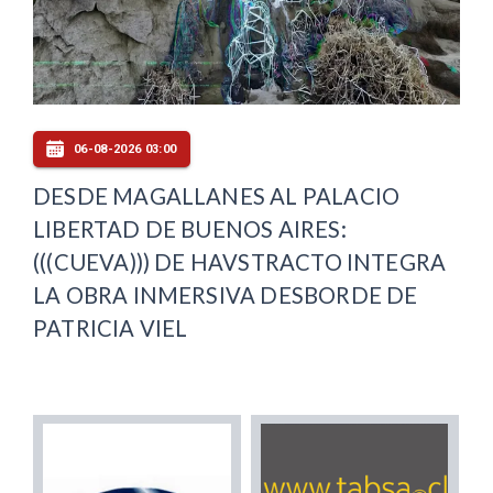
06-08-2026 03:00
DESDE MAGALLANES AL PALACIO
LIBERTAD DE BUENOS AIRES:
(((CUEVA))) DE HAVSTRACTO INTEGRA
LA OBRA INMERSIVA DESBORDE DE
PATRICIA VIEL