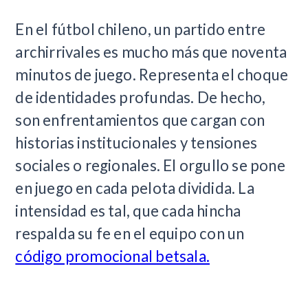
​En el fútbol chileno, un partido entre
archirrivales es mucho más que noventa
minutos de juego. Representa el choque
de identidades profundas. De hecho,
son enfrentamientos que cargan con
historias institucionales y tensiones
sociales o regionales. El orgullo se pone
en juego en cada pelota dividida. La
intensidad es tal, que cada hincha
respalda su fe en el equipo con un
código promocional betsala.