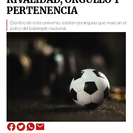
PERTENENCIA
​Dentro de este universo, existen jerarquías que marcan el
pulso del balompié nacional.