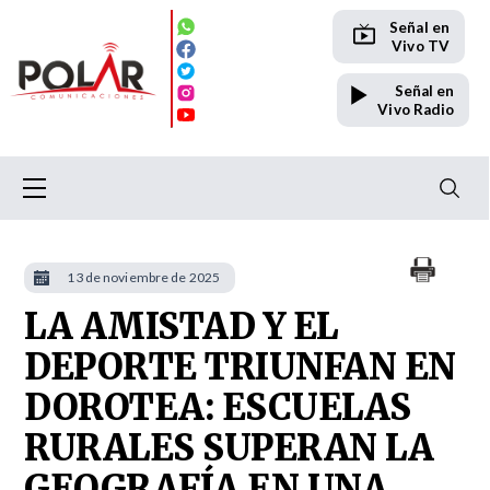
Señal en
Vivo TV
Señal en
Vivo Radio
13 de noviembre de 2025
LA AMISTAD Y EL
DEPORTE TRIUNFAN EN
DOROTEA: ESCUELAS
RURALES SUPERAN LA
GEOGRAFÍA EN UNA