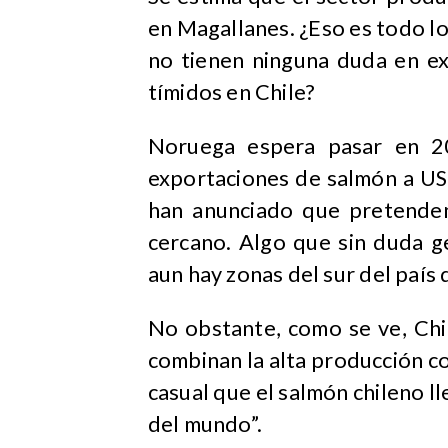
en Magallanes. ¿Eso es todo 
no tienen ninguna duda en e
tímidos en Chile?
Noruega espera pasar en 2
exportaciones de salmón a US$
han anunciado que pretenden
cercano. Algo que sin duda g
aun hay zonas del sur del país
No obstante, como se ve, Chi
combinan la alta producción co
casual que el salmón chileno ll
del mundo”.