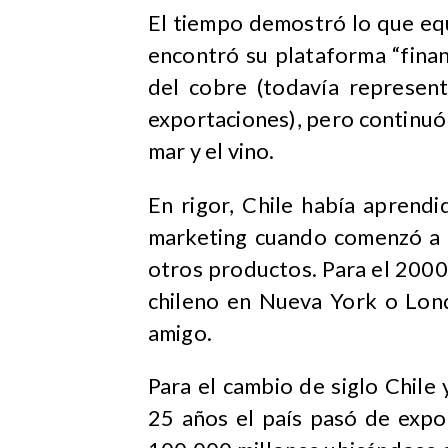
El tiempo demostró lo que equ
encontró su plataforma “finan
del cobre (todavía represen
exportaciones), pero continuó 
mar y el vino.
En rigor, Chile había aprend
marketing cuando comenzó a p
otros productos. Para el 2000 
chileno en Nueva York o Lond
amigo.
Para el cambio de siglo Chil
25 años el país pasó de exp