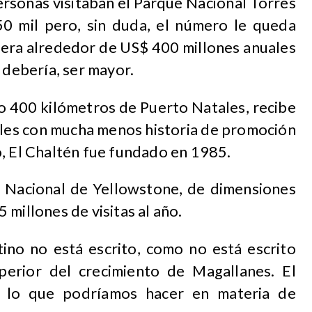
rsonas visitaban el Parque Nacional Torres
50 mil pero, sin duda, el número le queda
enera alrededor de US$ 400 millones anuales
 debería, ser mayor.
lo 400 kilómetros de Puerto Natales, recibe
uales con mucha menos historia de promoción
o, El Chaltén fue fundado en 1985.
 Nacional de Yellowstone, de dimensiones
 5 millones de visitas al año.
stino no está escrito, como no está escrito
perior del crecimiento de Magallanes. El
 lo que podríamos hacer en materia de