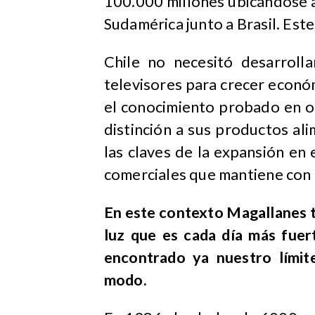
100.000 millones ubicándose a
Sudamérica junto a Brasil. Este
Chile no necesitó desarrolla
televisores para crecer económ
el conocimiento probado en ot
distinción a sus productos ali
las claves de la expansión en
comerciales que mantiene con 
En este contexto Magallanes t
luz que es cada día más fuer
encontrado ya nuestro lími
modo.