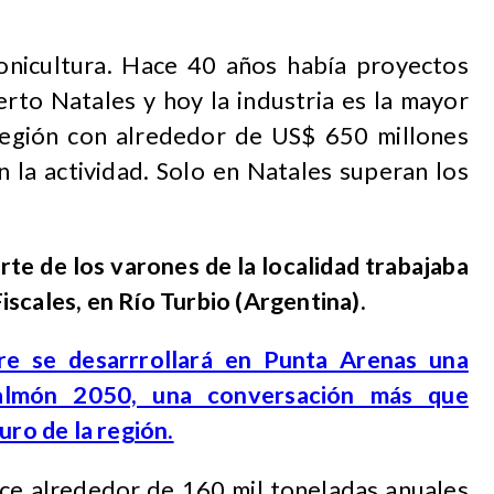
onicultura. Hace 40 años había proyectos
erto Natales y hoy la industria es la mayor
región con alrededor de US$ 650 millones
 la actividad. Solo en Natales superan los
rte de los varones de la localidad trabajaba
scales, en Río Turbio (Argentina).
re se desarrrollará en Punta Arenas una
Salmón 2050, una conversación más que
uro de la región.
uce alrededor de 160 mil toneladas anuales