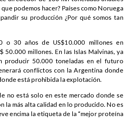
lo que podemos hacer? Países como Noruega
xpandir su producción ¿Por qué somos tan
0 o 30 años de US$10.000 millones en
 50.000 millones. En las Islas Malvinas, ya
 producir 50.000 toneladas en el futuro
enerará conflictos con la Argentina donde
 donde está prohibida la explotación.
le no está solo en este mercado donde se
n la más alta calidad en lo producido. No es
eve encima la etiqueta de la “mejor proteína