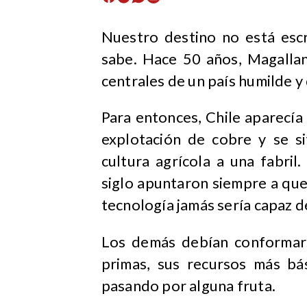
Nuestro destino no está escr
sabe. Hace 50 años, Magallan
centrales de un país humilde y
Para entonces, Chile aparecía
explotación de cobre y se s
cultura agrícola a una fabril
siglo apuntaron siempre a que
tecnología jamás sería capaz de
Los demás debían conformars
primas, sus recursos más bá
pasando por alguna fruta.