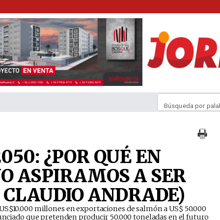
Búsqueda por pala
050: ¿POR QUÉ EN
O ASPIRAMOS A SER
 CLAUDIO ANDRADE)
 US$10.000 millones en exportaciones de salmón a US$ 50.000
nunciado que pretenden producir 50.000 toneladas en el futuro