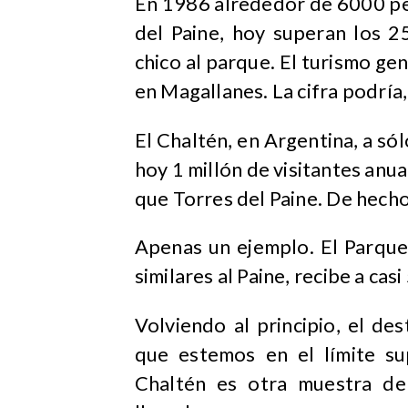
En 1986 alrededor de 6000 pe
del Paine, hoy superan los 2
chico al parque. El turismo g
en Magallanes. La cifra podría,
El Chaltén, en Argentina, a só
hoy 1 millón de visitantes an
que Torres del Paine. De hech
Apenas un ejemplo. El Parque
similares al Paine, recibe a casi
Volviendo al principio, el de
que estemos en el límite su
Chaltén es otra muestra de