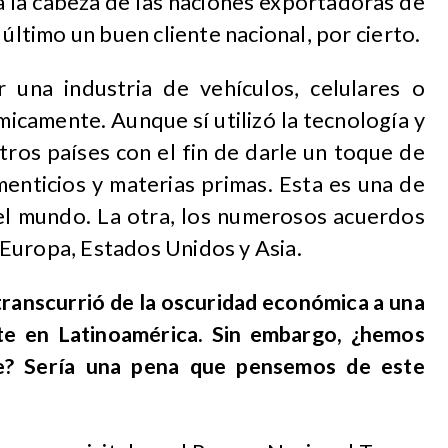
 la cabeza de las naciones exportadoras de
 último un buen cliente nacional, por cierto.
r una industria de vehículos, celulares o
icamente. Aunque sí utilizó la tecnología y
ros países con el fin de darle un toque de
menticios y materias primas. Esta es una de
 el mundo. La otra, los numerosos acuerdos
Europa, Estados Unidos y Asia.
ranscurrió de la oscuridad económica a una
te en Latinoamérica. Sin embargo, ¿hemos
te? Sería una pena que pensemos de este