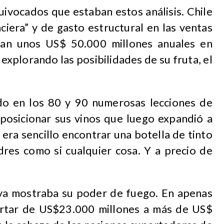
ivocados que estaban estos análisis. Chile
ciera” y de gasto estructural en las ventas
tan unos US$ 50.000 millones anuales en
explorando las posibilidades de su fruta, el
ido en los 80 y 90 numerosas lecciones de
osicionar sus vinos que luego expandió a
era sencillo encontrar una botella de tinto
res como si cualquier cosa. Y a precio de
e ya mostraba su poder de fuego. En apenas
ortar de US$23.000 millones a más de US$