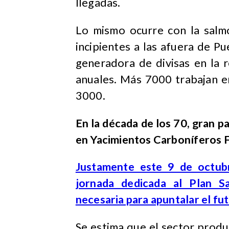
llegadas.
Lo mismo ocurre con la salm
incipientes a las afuera de Pu
generadora de divisas en la 
anuales. Más 7000 trabajan en
3000.
En la década de los 70, gran pa
en Yacimientos Carboníferos Fi
Justamente este 9 de octub
jornada dedicada al Plan 
necesaria para apuntalar el fut
Se estima que el sector prod