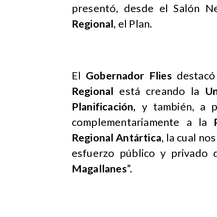
presentó, desde el Salón Ne
Regional
, el Plan.
El
Gobernador Flies
destacó 
Regional
está creando la
Un
Planificación,
y también, a pa
complementariamente a la
Regional Antártica
, la cual n
esfuerzo público y privado
Magallanes
”.