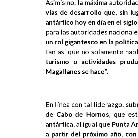
Asimismo, la máxima autoridad
vías de desarrollo que, sin lu
antártico hoy en día en el sigl
para las autoridades nacionale
un rol gigantesco en la polític
tan así que no solamente ha
turismo o actividades produ
Magallanes se hace
”.
En línea con tal liderazgo, su
de
Cabo de Hornos
, que es
antártica
, al igual que
Punta A
a partir del próximo año, co