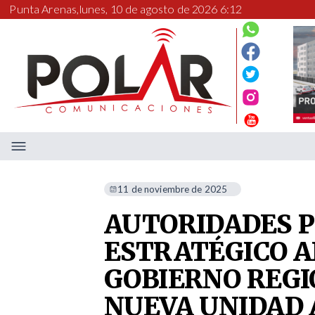
Punta Arenas,
lunes, 10 de agosto de 2026 6:12
11 de noviembre de 2025
AUTORIDADES 
ESTRATÉGICO A
GOBIERNO REG
NUEVA UNIDAD 