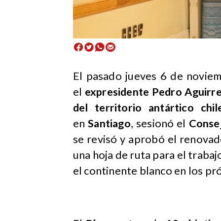
El pasado jueves 6 de novi
el
expresidente Pedro Aguirr
del territorio antártico chil
en
Santiago
, sesionó el
Consej
se revisó y aprobó el renovad
una hoja de ruta para el trabaj
el continente blanco en los pr