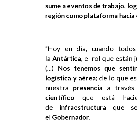
sume a eventos de trabajo, log
región como plataforma hacia 
“Hoy en día, cuando todos
la
Antártica
, el rol que están
(…)
Nos tenemos que sentir 
logística y aérea
; de lo que 
nuestra
presencia
a través
científico
que está hac
de
infraestructura
que se e
el
Gobernador
.