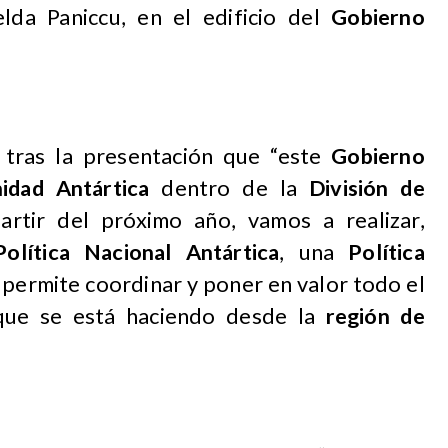
lda Paniccu, en el edificio del
Gobierno
tras la presentación que “este
Gobierno
idad Antártica
dentro de la
División de
rtir del próximo año, vamos a realizar,
Política Nacional Antártica
, una
Política
os permite coordinar y poner en valor todo el
 que se está haciendo desde la
región de