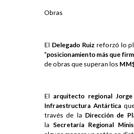
Obras
El
Delegado Ruiz
reforzó lo p
“
posicionamiento más que firme
de obras que superan los
MM$
El
arquitecto regional Jorge
Infraestructura Antártica
que
través de la
Dirección de P
la
Secretaría Regional Minis