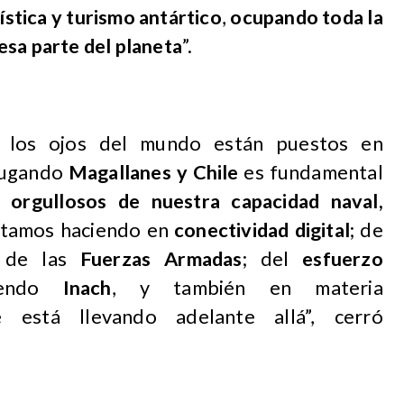
ística y turismo antártico
,
ocupando toda la
esa parte del planeta
”.
 los ojos del mundo están puestos en
 jugando
Magallanes y Chile
es fundamental
orgullosos de nuestra capacidad naval,
estamos haciendo en
conectividad digital
; de
 de las
Fuerzas Armadas
; del
esfuerzo
iendo
Inach
, y también en materia
stá llevando adelante allá”, cerró