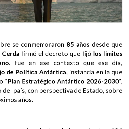
embre se conmemoraron
85 años
desde que
e Cerda
firmó el decreto que fijó
los límites
eno
. Fue en ese contexto que ese día,
o de Política Antártica
, instancia en la que
o “
Plan Estratégico Antártico 2026-2030
”,
o del país, con perspectiva de Estado, sobre
óximos años.