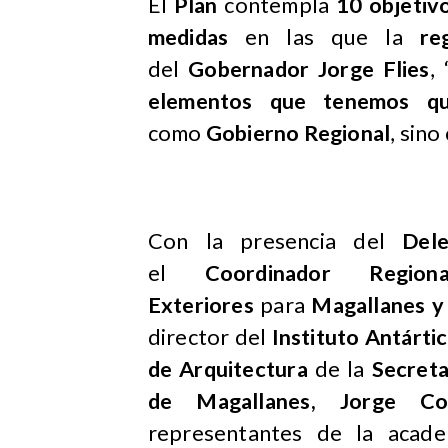
El
Plan
contempla
10 objetiv
medidas
en las que la
re
del
Gobernador Jorge Flies
,
elementos que tenemos qu
como
Gobierno Regional
, sino
Con la presencia del
Dele
el
Coordinador Regiona
Exteriores
para
Magallanes y 
director del
Instituto Antárti
de Arquitectura
de la
Secreta
de Magallanes, Jorge Co
representantes de la acade