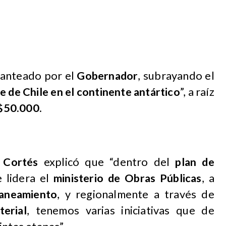
lanteado por el
Gobernador
, subrayando el
 de Chile en el continente antártico
”, a raíz
50.000
.
 Cortés
explicó que “dentro del
plan de
 lidera el
ministerio de Obras Públicas
, a
laneamiento
, y regionalmente a través de
terial
, tenemos varias iniciativas que de