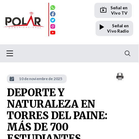
Señal en
Vivo TV
Señal en
Vivo Radio
10 de noviembre de 2025
DEPORTE Y
NATURALEZA EN
TORRES DEL PAINE:
MÁS DE 700
ESTUDIANTES