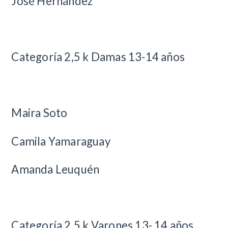
José Hernández
Categoría 2,5 k Damas 13-14 años
Maira Soto
Camila Yamaraguay
Amanda Leuquén
Categoría 2,5 k Varones 13- 14 años