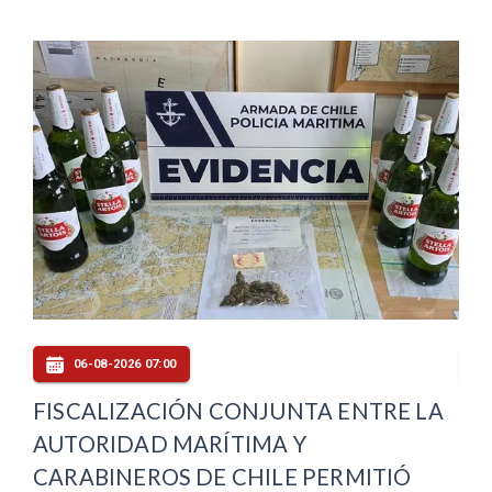
06-08-2026 07:00
FISCALIZACIÓN CONJUNTA ENTRE LA
MI
AUTORIDAD MARÍTIMA Y
PR
CARABINEROS DE CHILE PERMITIÓ
MA