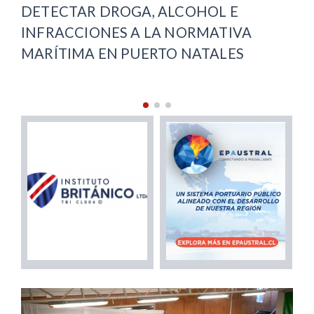
DETECTAR DROGA, ALCOHOL E
RE
INFRACCIONES A LA NORMATIVA
AR
MARÍTIMA EN PUERTO NATALES