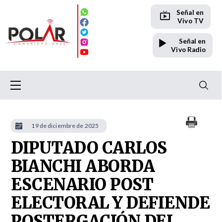
Señal en
Vivo TV
Señal en
Vivo Radio
19 de diciembre de 2025
DIPUTADO CARLOS
BIANCHI ABORDA
ESCENARIO POST
ELECTORAL Y DEFIENDE
POSTERGACIÓN DEL