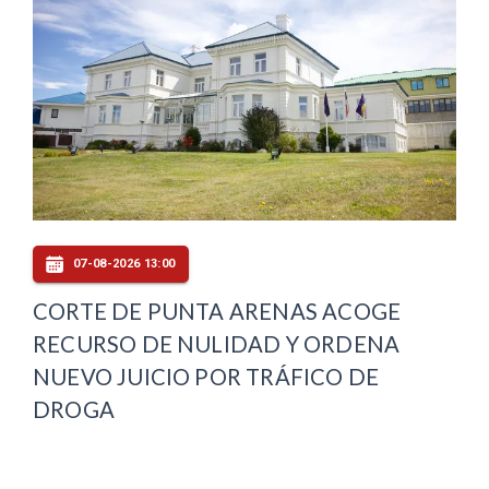
07-08-2026 13:00
CORTE DE PUNTA ARENAS ACOGE
RECURSO DE NULIDAD Y ORDENA
NUEVO JUICIO POR TRÁFICO DE
DROGA