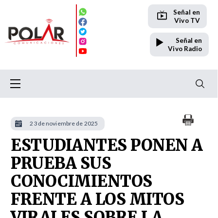
Señal en
Vivo TV
Señal en
Vivo Radio
23 de noviembre de 2025
ESTUDIANTES PONEN A
PRUEBA SUS
CONOCIMIENTOS
FRENTE A LOS MITOS
VIRALES SOBRE LA