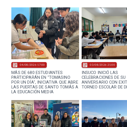
04/08/2026 17:00
03/08/2026 21:00
MÁS DE 680 ESTUDIANTES
INSUCO INICIÓ LAS
PARTICIPARÁN EN "TOMASINO
CELEBRACIONES DE SU 
POR UN DÍA", INICIATIVA QUE ABRE
ANIVERSARIO CON EXI
LAS PUERTAS DE SANTO TOMÁS A
TORNEO ESCOLAR DE D
LA EDUCACIÓN MEDIA