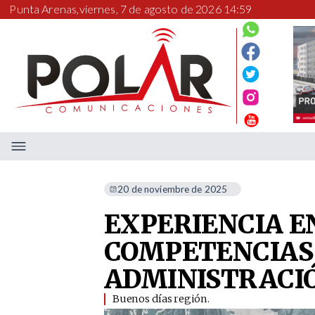
Punta Arenas,
viernes, 7 de agosto de 2026 14:59
20 de noviembre de 2025
EXPERIENCIA E
COMPETENCIAS 
ADMINISTRACI
Buenos días región.