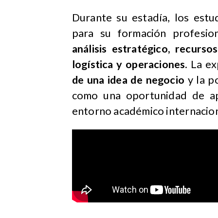
Durante su estadía, los estu
para su formación profesi
análisis estratégico, recurs
logística y operaciones
. La e
de una idea de negocio
y la p
como una oportunidad de apr
entorno académico internacion