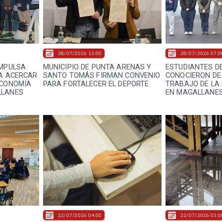
28/07/2026 13:00
28/07/2026 07:0
IMPULSA
MUNICIPIO DE PUNTA ARENAS Y
ESTUDIANTES D
RA ACERCAR
SANTO TOMÁS FIRMAN CONVENIO
CONOCIERON DE
ECONOMÍA
PARA FORTALECER EL DEPORTE
TRABAJO DE LA
LLANES
EN MAGALLANE
22/07/2026 04:00
22/07/2026 03:0