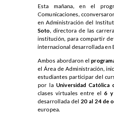
Esta mañana, en el pro
Comunicaciones, cconversaro
en Administración del Instit
Soto
, directora de las carre
institución, para compartir de
internacional desarrollada en 
Ambos abordaron el
programa
el Área de Administración, ini
estudiantes participar del cu
por la
Universidad Católica 
clases virtuales entre el
6 y
desarrollada del
20 al 24 de 
europea.