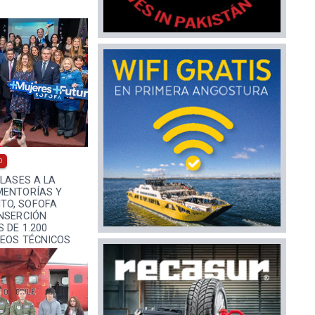
0
CLASES A LA
MENTORÍAS Y
TO, SOFOFA
INSERCIÓN
 DE 1.200
CEOS TÉCNICOS