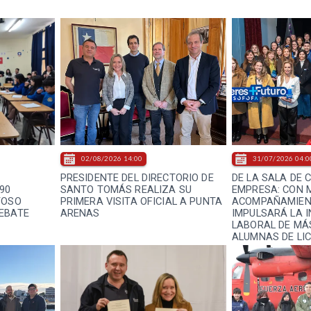
02/08/2026 14:00
31/07/2026 04:0
PRESIDENTE DEL DIRECTORIO DE
DE LA SALA DE 
90
SANTO TOMÁS REALIZA SU
EMPRESA: CON 
TOSO
PRIMERA VISITA OFICIAL A PUNTA
ACOMPAÑAMIEN
EBATE
ARENAS
IMPULSARÁ LA 
LABORAL DE MÁS
ALUMNAS DE LI