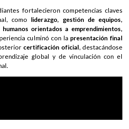
diantes fortalecieron competencias claves
onal, como
liderazgo, gestión de equipos,
os humanos orientados a emprendimientos,
xperiencia culminó con la
presentación final
osterior
certificación oficial
, destacándose
endizaje global y de vinculación con el
al.