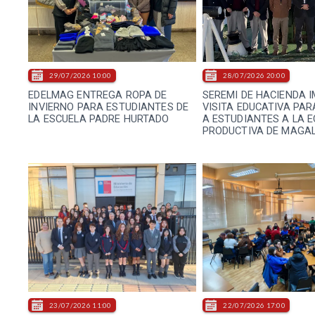
29/07/2026 10:00
28/07/2026 20:00
EDELMAG ENTREGA ROPA DE
SEREMI DE HACIENDA 
INVIERNO PARA ESTUDIANTES DE
VISITA EDUCATIVA PA
LA ESCUELA PADRE HURTADO
A ESTUDIANTES A LA 
PRODUCTIVA DE MAGA
23/07/2026 11:00
22/07/2026 17:00