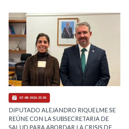
07-08-2026 23:00
DIPUTADO ALEJANDRO RIQUELME SE
REÚNE CON LA SUBSECRETARIA DE
SALUD PARA ABORDAR LA CRISIS DE