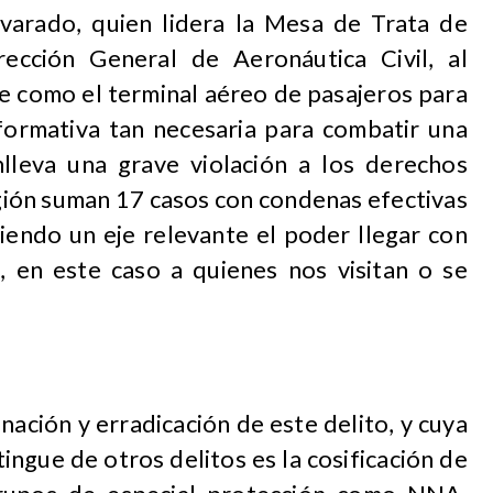
varado, quien lidera la Mesa de Trata de
rección General de Aeronáutica Civil, al
e como el terminal aéreo de pasajeros para
nformativa tan necesaria para combatir una
lleva una grave violación a los derechos
gión suman 17 casos con condenas efectivas
iendo un eje relevante el poder llegar con
, en este caso a quienes nos visitan o se
inación y erradicación de este delito, y cuya
tingue de otros delitos es la cosificación de