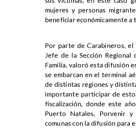
sus víctimas, en este caso 
mujeres y personas migrante
beneficiar económicamente a te
Por parte de Carabineros, el
Jefe de la Sección Regional
Familia, valoró esta difusión e
se embarcan en el terminal aé
de distintas regiones y distin
importante participar de est
fiscalización, donde este añ
Puerto Natales, Porvenir y
comunas con la difusión para er