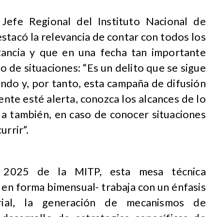
 Jefe Regional del Instituto Nacional de
tacó la relevancia de contar con todos los
stancia y que en una fecha tan importante
po de situaciones: “Es un delito que se sigue
ndo y, por tanto, esta campaña de difusión
ente esté alerta, conozca los alcances de lo
da también, en caso de conocer situaciones
urrir”.
n 2025 de la MITP, esta mesa técnica
a en forma bimensual- trabaja con un énfasis
orial, la generación de mecanismos de