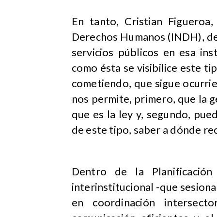
En tanto, Cristian Figueroa,
Derechos Humanos (INDH), des
servicios públicos en esa in
como ésta se visibilice este ti
cometiendo, que sigue ocurrie
nos permite, primero, que la g
que es la ley y, segundo, pue
de este tipo, saber a dónde rec
Dentro de la Planificació
interinstitucional -que sesion
en coordinación intersect