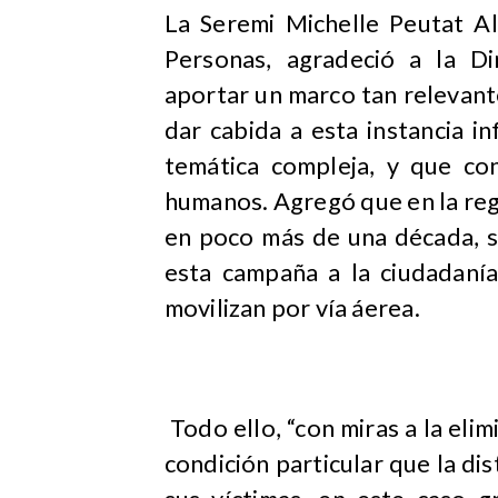
La Seremi Michelle Peutat Al
Personas, agradeció a la Di
aportar un marco tan relevant
dar cabida a esta instancia i
temática compleja, y que con
humanos. Agregó que en la re
en poco más de una década, s
esta campaña a la ciudadanía
movilizan por vía áerea.
Todo ello, “con miras a la elim
condición particular que la dis