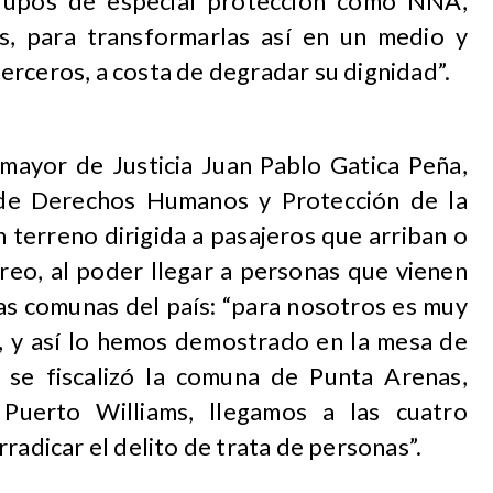
grupos de especial protección como NNA,
s, para transformarlas así en un medio y
rceros, a costa de degradar su dignidad”.
 mayor de Justicia Juan Pablo Gatica Peña,
 de Derechos Humanos y Protección de la
n terreno dirigida a pasajeros que arriban o
reo, al poder llegar a personas que vienen
tas comunas del país: “para nosotros es muy
o, y así lo hemos demostrado en la mesa de
o se fiscalizó la comuna de Punta Arenas,
 Puerto Williams, llegamos a las cuatro
radicar el delito de trata de personas”.