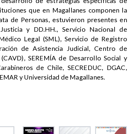
 desarrollo de estrategias específicas de
nstituciones que en Magallanes componen la
ata de Personas, estuvieron presentes en
Justicia y DD.HH., Servicio Nacional de
Médico Legal (SML), Servicio de Registro
oración de Asistencia Judicial, Centro de
 (CAVD), SEREMÍA de Desarrollo Social y
, Carabineros de Chile, SECREDUC, DGAC,
TEMAR y Universidad de Magallanes.