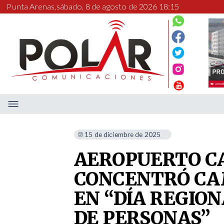
Punta Arenas,
sábado, 8 de agosto de 2026 18:16
15 de diciembre de 2025
AEROPUERTO C
CONCENTRÓ CA
EN “DÍA REGIO
DE PERSONAS”