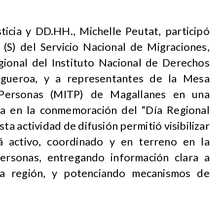
ticia y DD.HH., Michelle Peutat, participó
 (S) del Servicio Nacional de Migraciones,
gional del Instituto Nacional de Derechos
igueroa, y a representantes de la Mesa
 Personas (MITP) de Magallanes en una
cada en la conmemoración del “Día Regional
sta actividad de difusión permitió visibilizar
á activo, coordinado y en terreno en la
ersonas, entregando información clara a
la región, y potenciando mecanismos de