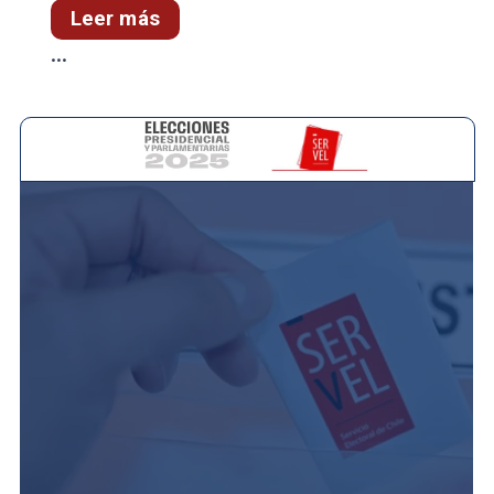
Leer más
...