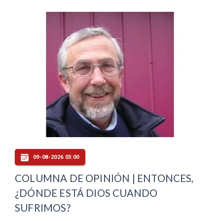
09-08-2026 03:00
COLUMNA DE OPINIÓN | ENTONCES,
¿DÓNDE ESTÁ DIOS CUANDO
SUFRIMOS?