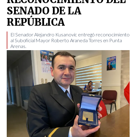
SENADO DE LA
REPÚBLICA
​El Senador Alejandro Kusanovic entregó reconocimiento
al Suboficial Mayor Roberto Araneda Torres en Punta
Arenas.