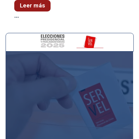
Leer más
...