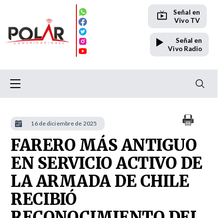
Señal en
Vivo TV
Señal en
Vivo Radio
16 de diciembre de 2025
FARERO MÁS ANTIGUO
EN SERVICIO ACTIVO DE
LA ARMADA DE CHILE
RECIBIÓ
RECONOCIMIENTO DEL