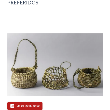
PREFERIDOS
08-08-2026 20:00