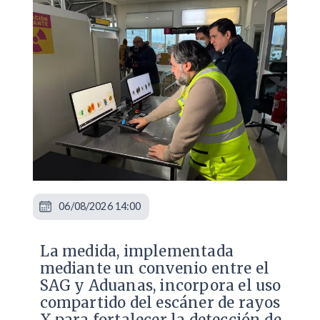
06/08/2026 14:00
La medida, implementada
mediante un convenio entre el
SAG y Aduanas, incorpora el uso
compartido del escáner de rayos