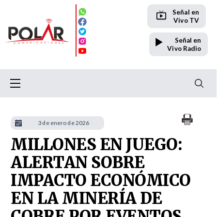
Señal en
Vivo TV
Señal en
Vivo Radio
3 de enero de 2026
MILLONES EN JUEGO:
ALERTAN SOBRE
IMPACTO ECONÓMICO
EN LA MINERÍA DE
COBRE POR EVENTOS