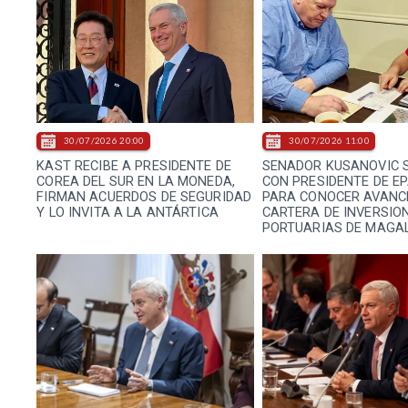
30/07/2026 20:00
30/07/2026 11:00
KAST RECIBE A PRESIDENTE DE
SENADOR KUSANOVIC 
COREA DEL SUR EN LA MONEDA,
CON PRESIDENTE DE E
FIRMAN ACUERDOS DE SEGURIDAD
PARA CONOCER AVANCE
Y LO INVITA A LA ANTÁRTICA
CARTERA DE INVERSIO
PORTUARIAS DE MAGA