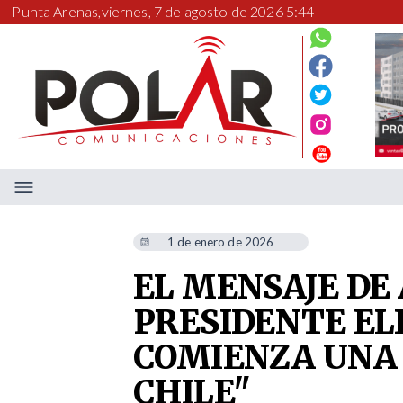
Punta Arenas,
viernes, 7 de agosto de 2026 5:44
1 de enero de 2026
EL MENSAJE DE
PRESIDENTE ELE
COMIENZA UNA
CHILE"