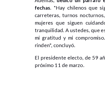
Además,
dedicó un párrafo e
fechas
. "Hay chilenos que si
carreteras, turnos nocturnos
mujeres que siguen cuidando
tranquilidad. A ustedes, que es
mi gratitud y mi compromiso
rinden", concluyó.
El presidente electo, de 59 añ
próximo 11 de marzo.