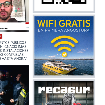
0
UNTOS PÚBLICOS
N IGNACIO IMAS:
AS INSTALACIONES
ÁS COMPLEJAS
0 HASTA AHORA"