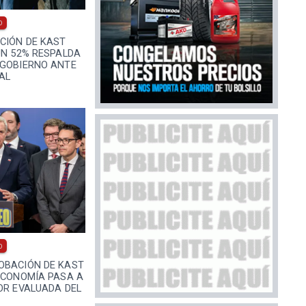
0
CIÓN DE KAST
UN 52% RESPALDA
 GOBIERNO ANTE
AL
0
OBACIÓN DE KAST
ECONOMÍA PASA A
OR EVALUADA DEL