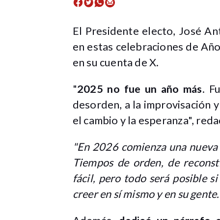
El Presidente electo, José Ant
en estas celebraciones de Año
en su cuenta de X.
"
2025 no fue un año más
. F
desorden, a la improvisación y
el cambio y la esperanza", red
"En 2026 comienza una nueva e
Tiempos de orden, de reconst
fácil, pero todo será posible s
creer en sí mismo y en su gente.