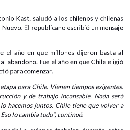
onio Kast, saludó a los chilenos y chilenas
 Nuevo. El republicano escribió un mensaje
ue el año en que millones dijeron basta al
 al abandono. Fue el año en que Chile eligió
actó para comenzar.
tapa para Chile. Vienen tiempos exigentes.
rucción y de trabajo incansable. Nada será
i lo hacemos juntos. Chile tiene que volver a
 Eso lo cambia todo", continuó.