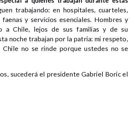
special a quienes trabajan durante estas
guen trabajando: en hospitales, cuarteles,
, faenas y servicios esenciales. Hombres y
 a Chile, lejos de sus familias y de su
ta noche trabajan por la patria: mi respeto,
. Chile no se rinde porque ustedes no se
os, sucederá el presidente Gabriel Boric el