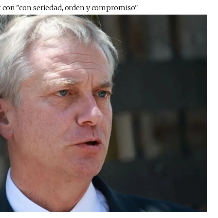
con "con seriedad, orden y compromiso". ​