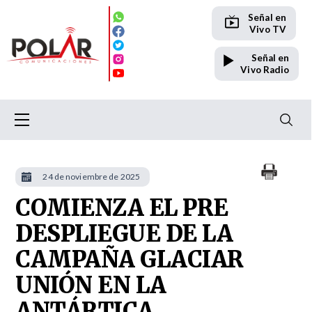
Señal en
Vivo TV
Señal en
Vivo Radio
24 de noviembre de 2025
COMIENZA EL PRE
DESPLIEGUE DE LA
CAMPAÑA GLACIAR
UNIÓN EN LA
ANTÁRTICA