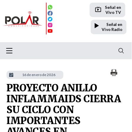
Señal en
Vivo TV
Señal en
Vivo Radio
16 de enero de 2026
PROYECTO ANILLO
INFLAMMAIDS CIERRA
SU CICLO CON
IMPORTANTES
AVANCES EN