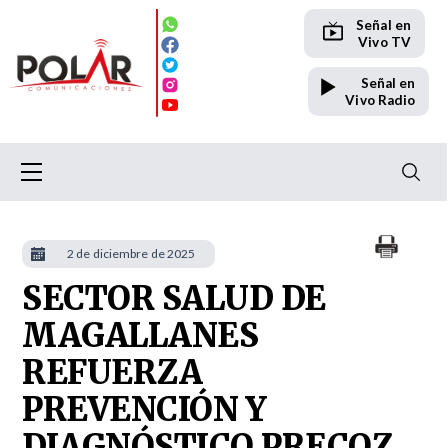
Señal en
Vivo TV
Señal en
Vivo Radio
2 de diciembre de 2025
SECTOR SALUD DE
MAGALLANES
REFUERZA
PREVENCIÓN Y
DIAGNÓSTICO PRECOZ