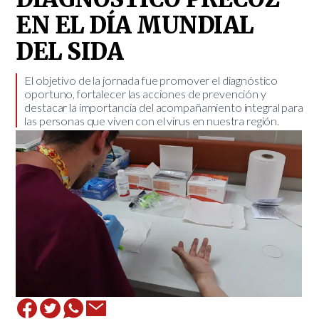
EN EL DÍA MUNDIAL
DEL SIDA
​El objetivo de la jornada fue promover el diagnóstico
oportuno, fortalecer las acciones de prevención y
destacar la importancia del acompañamiento integral para
las personas que viven con el virus en nuestra región.