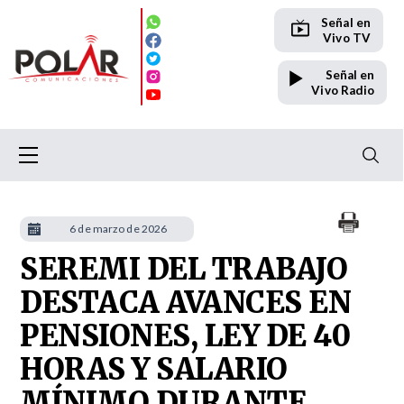
Señal en
Vivo TV
Señal en
Vivo Radio
6 de marzo de 2026
SEREMI DEL TRABAJO
DESTACA AVANCES EN
PENSIONES, LEY DE 40
HORAS Y SALARIO
MÍNIMO DURANTE