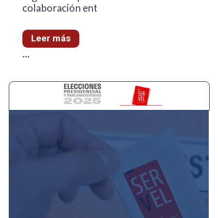
colaboración ent
Leer más
...