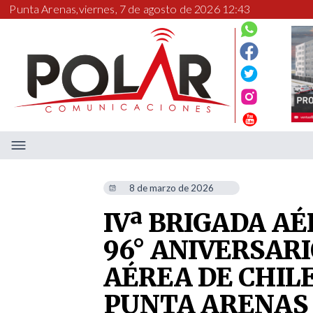
Punta Arenas,
viernes, 7 de agosto de 2026 12:43
8 de marzo de 2026
IVª BRIGADA A
96° ANIVERSARI
AÉREA DE CHIL
PUNTA ARENAS