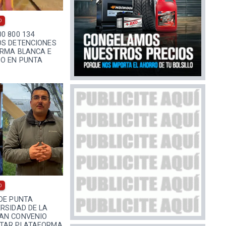
0
0 800 134
OS DETENCIONES
ARMA BLANCA E
BO EN PUNTA
0
DE PUNTA
RSIDAD DE LA
AN CONVENIO
NTAR PLATAFORMA