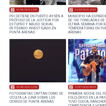
01/08/2026 23:00
01/08/2026 22:00
PDI DETIENE EN PUERTO AYSÉN A
MUNICIPIO HA ESPARC
PRÓFUGO DE LA JUSTICIA POR
DE 100 TONELADAS DE 
ESTUPRO Y ABUSO SEXUAL
ÚLTIMA SEMANA POR 
REITERADO INVESTIGADO EN
TEMPERATURAS EN PU
PUNTA ARENAS
ARENAS
01/08/2026 12:00
31/07/2026 08:30
FOTOGRAFÍAS CAPTAN COMO SE
PRIMERA NOCHE DEL F
OCULTA LA LUNA SOBRE LOS
FOLCLÓRICO EN LA PA
CERROS DE PUNTA ARENAS
TUVO CUECA, RANCHER
COMPETENCIA Y HOME