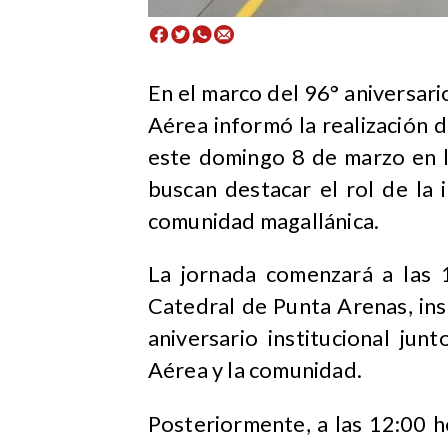
En el marco del 96° aniversario
Aérea informó la realización 
este domingo 8 de marzo en l
buscan destacar el rol de la i
comunidad magallánica.
La jornada comenzará a las 
Catedral de Punta Arenas, in
aniversario institucional jun
Aérea y la comunidad.
Posteriormente, a las 12:00 ho