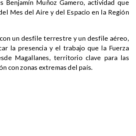
as Benjamín Muñoz Gamero, actividad que
 del Mes del Aire y del Espacio en la Región
on un desfile terrestre y un desfile aéreo,
car la presencia y el trabajo que la Fuerza
sde Magallanes, territorio clave para las
ón con zonas extremas del país.