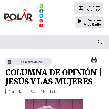
Señal en
Vivo TV
Señal en
Vivo Radio
8 de marzo de 2026
COLUMNA DE OPINIÓN |
JESÚS Y LAS MUJERES
Por: Marcos Buvinić Martinić