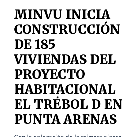
MINVU INICIA
CONSTRUCCIÓN
DE 185
VIVIENDAS DEL
PROYECTO
HABITACIONAL
EL TRÉBOL D EN
PUNTA ARENAS
Con la colocación de la primera piedra,