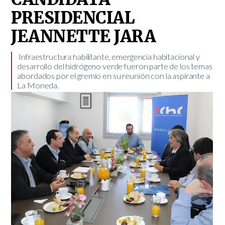
PRESIDENCIAL
JEANNETTE JARA
​ Infraestructura habilitante, emergencia habitacional y
desarrollo del hidrógeno verde fueron parte de los temas
abordados por el gremio en su reunión con la aspirante a
La Moneda.