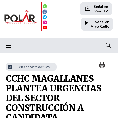
Señal en
Vivo TV
Señal en
Vivo Radio
28 de agosto de 2025
CCHC MAGALLANES
PLANTEA URGENCIAS
DEL SECTOR
CONSTRUCCIÓN A
CANDIDATA