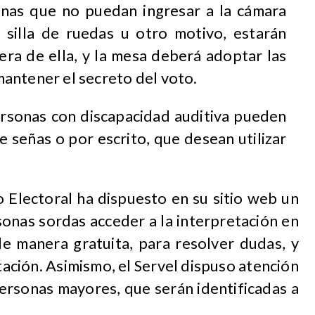
onas que no puedan ingresar a la cámara
, silla de ruedas u otro motivo, estarán
era de ella, y la mesa deberá adoptar las
antener el secreto del voto.
rsonas con discapacidad auditiva pueden
e señas o por escrito, que desean utilizar
io Electoral ha dispuesto en su sitio web un
sonas sordas acceder a la interpretación en
de manera gratuita, para resolver dudas, y
tación. Asimismo, el Servel dispuso atención
personas mayores, que serán identificadas a