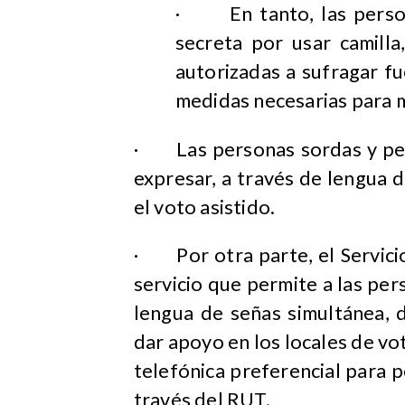
·
En tanto, las pers
secreta por usar camilla
autorizadas a sufragar fu
medidas necesarias para m
·
Las personas sordas y pe
expresar, a través de lengua d
el voto asistido.
·
Por otra parte, el Servic
servicio que permite a las per
lengua de señas simultánea, 
dar apoyo en los locales de vo
telefónica preferencial para 
través del RUT.