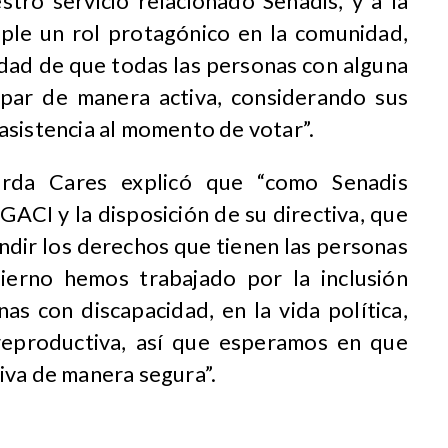
stro servicio relacionado Senadis, y a la
le un rol protagónico en la comunidad,
idad de que todas las personas con alguna
ipar de manera activa, considerando sus
asistencia al momento de votar”.
arda Cares explicó que “como Senadis
ACI y la disposición de su directiva, que
ndir los derechos que tienen las personas
erno hemos trabajado por la inclusión
as con discapacidad, en la vida política,
 reproductiva, así que esperamos en que
iva de manera segura”.