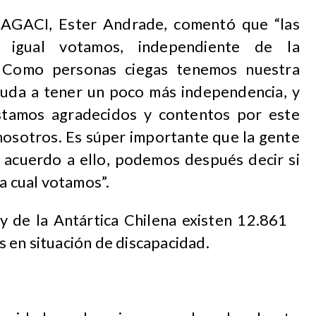
e AGACI, Ester Andrade, comentó que “las
d igual votamos, independiente de la
 Como personas ciegas tenemos nuestra
ayuda a tener un poco más independencia, y
Estamos agradecidos y contentos por este
nosotros. Es súper importante que la gente
e acuerdo a ello, podemos después decir si
la cual votamos”.
y de la Antártica Chilena existen 12.861
 en situación de discapacidad.