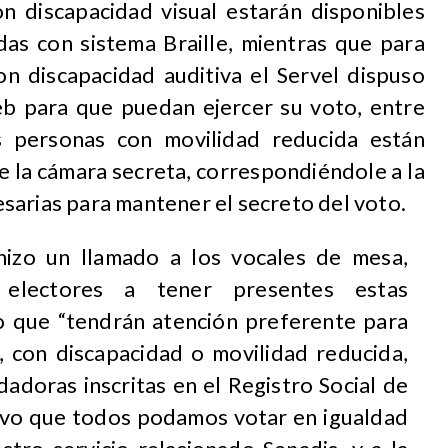
on discapacidad visual estarán disponibles
adas con sistema Braille, mientras que para
on discapacidad auditiva el Servel dispuso
eb para que puedan ejercer su voto, entre
s personas con movilidad reducida están
e la cámara secreta, correspondiéndole a la
sarias para mantener el secreto del voto.
hizo un llamado a los vocales de mesa,
electores a tener presentes estas
o que “tendrán atención preferente para
 con discapacidad o movilidad reducida,
adoras inscritas en el Registro Social de
ivo que todos podamos votar en igualdad