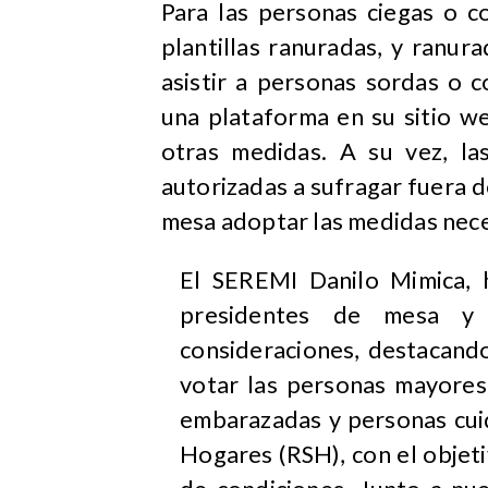
Para las personas ciegas o c
plantillas ranuradas, y ranur
asistir a personas sordas o c
una plataforma en su sitio w
otras medidas. A su vez, la
autorizadas a sufragar fuera d
mesa adoptar las medidas nece
El SEREMI Danilo Mimica, 
presidentes de mesa y 
consideraciones, destacand
votar las personas mayores,
embarazadas y personas cuid
Hogares (RSH), con el objet