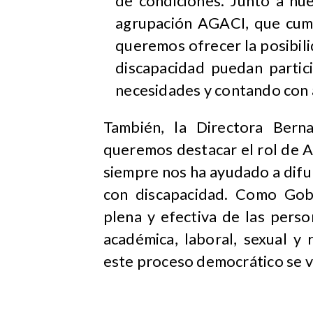
de condiciones. Junto a nue
agrupación AGACI, que cump
queremos ofrecer la posibil
discapacidad puedan partic
necesidades y contando con 
También, la Directora Bern
queremos destacar el rol de AG
siempre nos ha ayudado a difu
con discapacidad. Como Gobi
plena y efectiva de las person
académica, laboral, sexual y
este proceso democrático se v