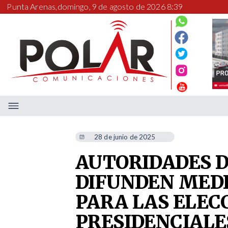
Punta Arenas,
domingo, 9 de agosto de 2026 8:39
28 de junio de 2025
AUTORIDADES D
DIFUNDEN MEDI
PARA LAS ELEC
PRESIDENCIALE