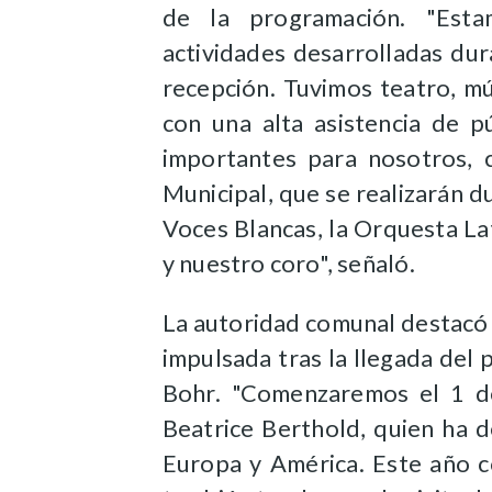
de la programación.
"Est
actividades desarrolladas du
recepción. Tuvimos teatro, mú
con una alta asistencia de 
importantes para nosotros, 
Municipal, que se realizarán du
Voces Blancas, la Orquesta La
y nuestro coro", señaló.
La autoridad comunal destacó 
impulsada tras la llegada del 
Bohr.
"Comenzaremos el 1 de
Beatrice Berthold
,
quien ha d
Europa y América. Este año
c