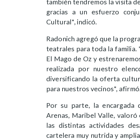
también tendremos la visita de
gracias a un esfuerzo conj
Cultural", indicó.
Radonich agregó que la progr
teatrales para toda la familia.
El Mago de Oz y
estrenaremo
realizada por nuestro elen
diversificando la oferta cult
para nuestros vecinos", afirmó
Por su parte, la encargada 
Arenas, Maribel Valle, valor
las distintas actividades de
cartelera muy nutrida y ampli