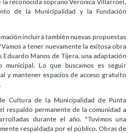
 la reconocida soprano Verónica Villarroel,
unto de la Municipalidad y la Fundación
amación incluirá también nuevas propuestas
"Vamos a tener nuevamente la exitosa obra
s
Eduardo Manos de Tijera, una adaptación
co municipal. Lo que buscamos es seguir
ural y mantener espacios de acceso gratuito
.
de Cultura de la Municipalidad de Punta
ó el respaldo permanente de la comunidad a
sarrolladas durante el año.
"Tuvimos una
amente respaldada por el público. Obras de