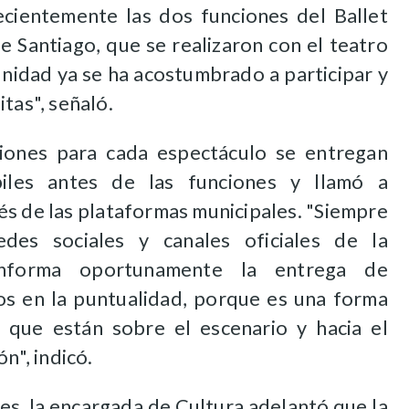
recientemente las dos funciones del Ballet
e Santiago, que se realizaron con el teatro
nidad ya se ha acostumbrado a participar y
tas", señaló.
ciones para cada espectáculo se entregan
iles antes de las funciones y llamó a
s de las plataformas municipales.
"Siempre
edes sociales y canales oficiales de la
informa oportunamente la entrega de
mos en la puntualidad, porque es una forma
s que están sobre el escenario y hacia el
n", indicó.
s, la encargada de Cultura adelantó que la