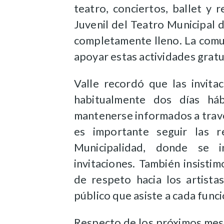
teatro, conciertos, ballet y 
Juvenil del Teatro Municipal d
completamente lleno. La comu
apoyar estas actividades gratui
Valle recordó que las invita
habitualmente dos días háb
mantenerse informados a travé
es importante seguir las r
Municipalidad, donde se 
invitaciones. También insisti
de respeto hacia los artista
público que asiste a cada funció
Respecto de los próximos mese