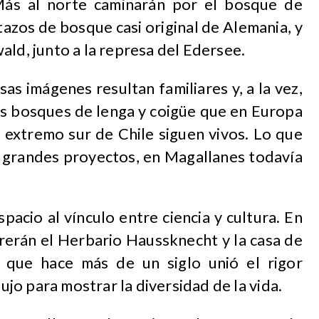
Más al norte caminarán por el bosque de
azos de bosque casi original de Alemania, y
ald, junto a la represa del Edersee.
as imágenes resultan familiares y, a la vez,
los bosques de lenga y coigüe que en Europa
 extremo sur de Chile siguen vivos. Lo que
on grandes proyectos, en Magallanes todavía
acio al vínculo entre ciencia y cultura. En
rrerán el Herbario Haussknecht y la casa de
a que hace más de un siglo unió el rigor
bujo para mostrar la diversidad de la vida.