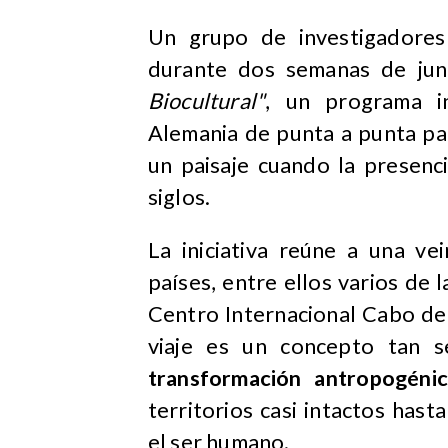
Un grupo de investigadores
durante dos semanas de jun
Biocultural"
, un programa in
Alemania de punta a punta pa
un paisaje cuando la presenc
siglos.
La iniciativa reúne a una ve
países, entre ellos varios de
Centro Internacional Cabo de 
viaje es un concepto tan s
transformación antropogéni
territorios casi intactos ha
el ser humano.