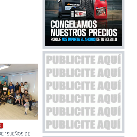
0
DE “SUEÑOS DE