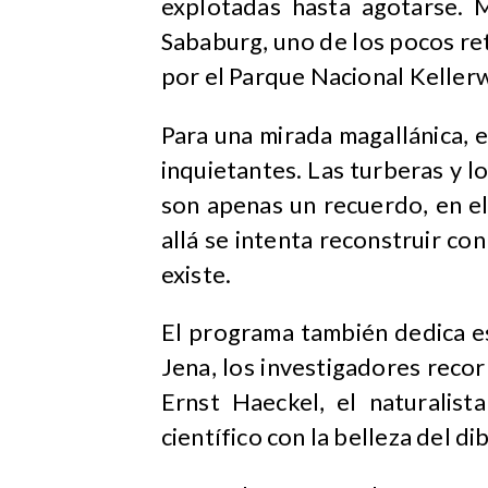
explotadas hasta agotarse. 
Sababurg, uno de los pocos ret
por el Parque Nacional Kellerw
Para una mirada magallánica, es
inquietantes. Las turberas y 
son apenas un recuerdo, en el
allá se intenta reconstruir c
existe.
El programa también dedica esp
Jena, los investigadores reco
Ernst Haeckel, el naturalist
científico con la belleza del di