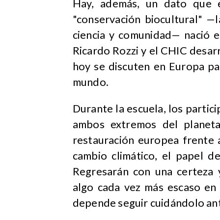
Hay, además, un dato que e
"conservación biocultural" —l
ciencia y comunidad— nació e
Ricardo Rozzi y el CHIC desar
hoy se discuten en Europa pa
mundo.
Durante la escuela, los parti
ambos extremos del planeta:
restauración europea frente a
cambio climático, el papel de
Regresarán con una certeza 
algo cada vez más escaso en 
depende seguir cuidándolo ant