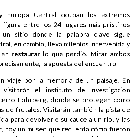
 y Europa Central ocupan los extremos
figura entre los 24 lugares más prístinos
un sitio donde la palabra clave sigue
ral, en cambio, lleva milenios intervenida y
s en
restaurar
lo que perdió. Mirar ambos
precisamente, la apuesta del encuentro.
un viaje por la memoria de un paisaje. En
 visitarán el instituto de investigación
 cerro Lohrberg, donde se protegen como
s de frutales. Visitarán también la pista de
da para devolverle su cauce a un río, y las
r, hoy un museo que recuerda cómo fueron