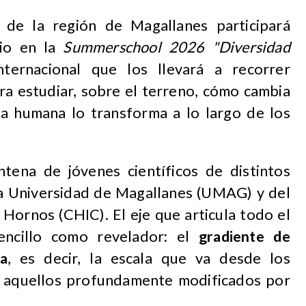
 de la región de Magallanes participará
io en la
Summerschool 2026 "Diversidad
ternacional que los llevará a recorrer
ra estudiar, sobre el terreno, cómo cambia
ia humana lo transforma a lo largo de los
intena de jóvenes científicos de distintos
 la Universidad de Magallanes (UMAG) y del
Hornos (CHIC). El eje que articula todo el
encillo como revelador: el
gradiente de
ca
, es decir, la escala que va desde los
sta aquellos profundamente modificados por