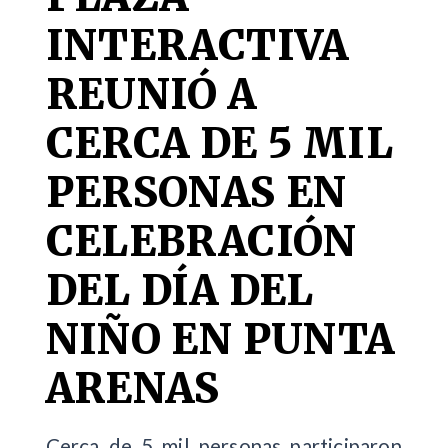
INTERACTIVA
REUNIÓ A
CERCA DE 5 MIL
PERSONAS EN
CELEBRACIÓN
DEL DÍA DEL
NIÑO EN PUNTA
ARENAS
Cerca de 5 mil personas participaron