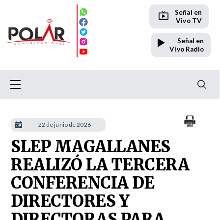
Señal en
Vivo TV
Señal en
Vivo Radio
22 de junio de 2026
SLEP MAGALLANES
REALIZÓ LA TERCERA
CONFERENCIA DE
DIRECTORES Y
DIRECTORAS PARA