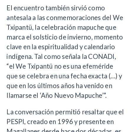
El encuentro también sirvió como
antesala a las conmemoraciones del We
Txipantü, la celebración mapuche que
marca el solsticio de invierno, momento
clave en la espiritualidad y calendario
indígena. Tal como señala la CONADI,
“el We Txipantü no es una efeméride
que se celebra en una fecha exacta (…) y
que en los últimos años ha venido en
llamarse el ‘Año Nuevo Mapuche’”.
La conversación permitió resaltar que el
PESPI, creado en 1996 y presente en
Magallanes desde hace dos décadas, es