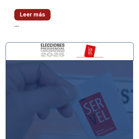
Leer más
...