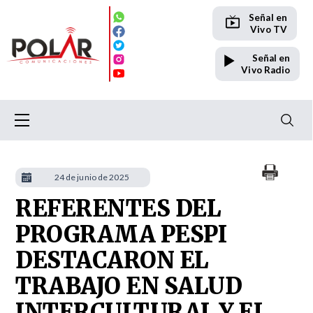
Señal en
Vivo TV
Señal en
Vivo Radio
24 de junio de 2025
REFERENTES DEL
PROGRAMA PESPI
DESTACARON EL
TRABAJO EN SALUD
INTERCULTURAL Y EL