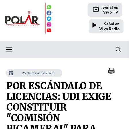
Señal en
Vivo TV
Señal en
Vivo Radio
25 de mayo de 2025
POR ESCÁNDALO DE
LICENCIAS: UDI EXIGE
CONSTITUIR
"COMISIÓN
BICAMERAL" PARA