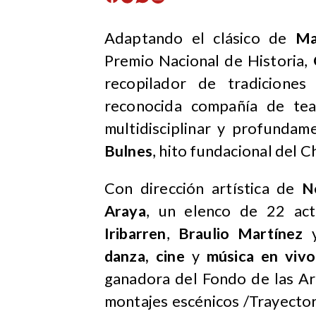
Adaptando el clásico de
Ma
Premio Nacional de Historia,
recopilador de tradiciones
reconocida compañía de teat
multidisciplinar y profunda
Bulnes
, hito fundacional del C
Con dirección artística de
N
Araya
, un elenco de 22 ac
Iribarren
,
Braulio Martínez
danza, cine
y
música en vivo
ganadora del Fondo de las Ar
montajes escénicos /Trayectori