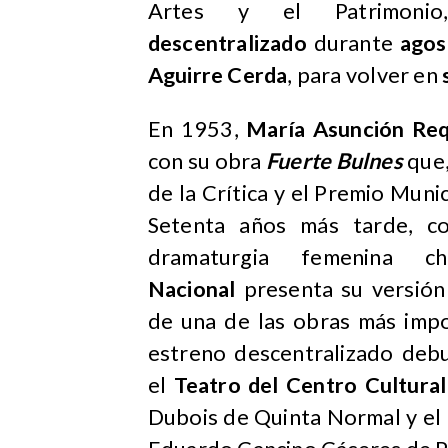
Artes y el Patrimon
descentralizado
durante
ago
Aguirre Cerda
, para volver en
En 1953,
María Asunción Re
con su obra
Fuerte Bulnes
que,
de la Crítica y el Premio Mun
Setenta años más tarde, co
dramaturgia femenina chi
Nacional
presenta su versión
de una de las obras más impo
estreno descentralizado deb
el
Teatro del Centro Cultural
Dubois de Quinta Normal y el 