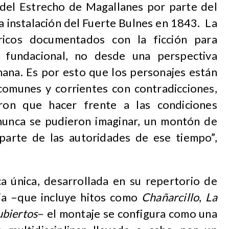
del Estrecho de Magallanes por parte del
la instalación del Fuerte Bulnes en 1843. La
ricos documentados con la ficción para
o fundacional, no desde una perspectiva
umana. Es por esto que los personajes están
omunes y corrientes con contradicciones,
eron que hacer frente a las condiciones
nunca se pudieron imaginar, un montón de
parte de las autoridades de ese tiempo”,
ca única, desarrollada en su repertorio de
ia –que incluye hitos como
Chañarcillo
,
La
ubiertos
– el montaje se configura como una