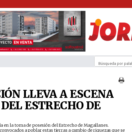
Búsqueda por pala
ÓN LLEVA A ESCENA
DEL ESTRECHO DE
da en la toma de posesión del Estrecho de Magallanes.
convocados a poblar estas tierras a cambio de riquezas que se