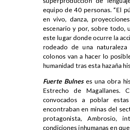
superproducción de lenguaje
equipo de 40 personas. “El p
en vivo, danza, proyeccione
escenario y por, sobre todo, u
este lugar donde ocurre la acci
rodeado de una naturaleza 
colonos van a hacer lo posibl
humanidad tras esta hazaña his
Fuerte Bulnes
es una obra his
Estrecho de Magallanes. Co
convocados a poblar estas
encontraban en minas del sect
protagonista, Ambrosio, i
condiciones inhumanas en que l