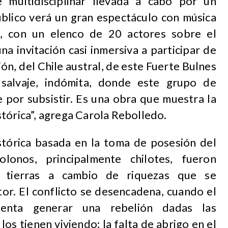
 multidisciplinar llevada a cabo por un
úblico verá un gran espectáculo con música
s, con un elenco de 20 actores sobre el
na invitación casi inmersiva a participar de
ón, del Chile austral, de este Fuerte Bulnes
salvaje, indómita, donde este grupo de
e por subsistir. Es una obra que muestra la
tórica”, agrega Carola Rebolledo.
tórica basada en la toma de posesión del
lonos, principalmente chilotes, fueron
 tierras a cambio de riquezas que se
or. El conflicto se desencadena, cuando el
ntenta generar una rebelión dadas las
os tienen viviendo: la falta de abrigo en el