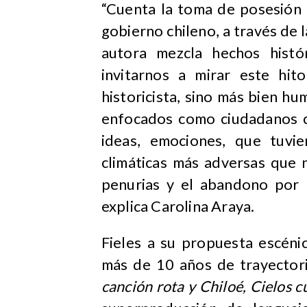
“Cuenta la toma de posesión 
gobierno chileno, a través de 
autora mezcla hechos histó
invitarnos a mirar este hit
historicista, sino más bien h
enfocados como ciudadanos c
ideas, emociones, que tuvi
climáticas más adversas que 
penurias y el abandono por 
explica Carolina Araya.
Fieles a su propuesta escéni
más de 10 años de trayector
canción rota y Chiloé, Cielos c