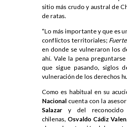
sitio más crudo y austral de Ch
de ratas.
“Lo más importante y que es un
conflictos territoriales;
Fuerte
en donde se vulneraron los d
ahí. Vale la pena preguntarse
que sigue pasando, siglos d
vulneración de los derechos 
Como es habitual en su acuci
Nacional
cuenta con la asesor
Salazar
y del reconocid
chilenas,
Osvaldo Cádiz Valen