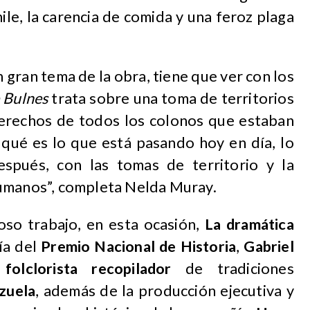
ile, la carencia de comida y una feroz plaga
 gran tema de la obra, tiene que ver con los
 Bulnes
trata sobre una toma de territorios
erechos de todos los colonos que estaban
 qué es lo que está pasando hoy en día, lo
espués, con las tomas de territorio y la
humanos”, completa Nelda Muray.
oso trabajo, en esta ocasión,
La dramática
ía del
Premio Nacional de Historia
,
Gabriel
o
folclorista recopilador
de tradiciones
zuela
, además de la producción ejecutiva y