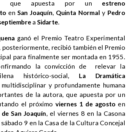
io, que apuesta por un
estreno
sto
en
San Joaquín
,
Quinta Normal
y
Pedro
septiembre
a
Sidarte
.
quena
ganó el Premio Teatro Experimental
 posteriormente, recibió también el Premio
icipal para finalmente ser montada en 1955.
nfirmando la convicción de relevar la
lena histórico-social,
La Dramática
 multidisciplinar y profundamente humana
rtantes de la autora, que apuesta por un
utando el próximo
viernes 1 de agosto
en
 de San Joaquín
, el viernes 8 en la Casona
sábado 9 en la Casa de la Cultura Concejal