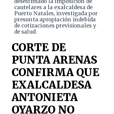
desestimado la imposición de
cautelares a la exalcaldesa de
Puerto Natales, investigada por
presunta apropiación indebida
de cotizaciones previsionales y
de salud.
CORTE DE
PUNTA ARENAS
CONFIRMA QUE
EXALCALDESA
ANTONIETA
OYARZO NO