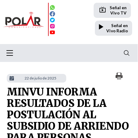
Señal en
Vivo TV
Señal en
Vivo Radio
22 de julio de 2025
MINVU INFORMA
RESULTADOS DE LA
POSTULACIÓN AL
SUBSIDIO DE ARRIENDO
PARA PERSONAS