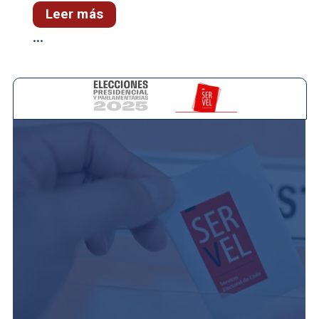
Leer más
...