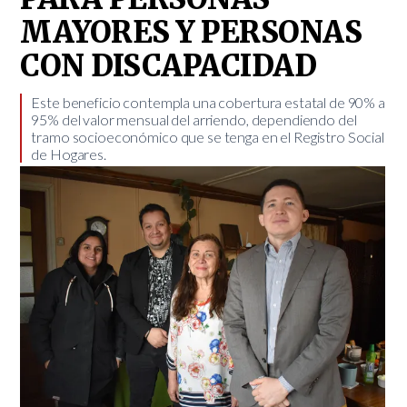
MAYORES Y PERSONAS
CON DISCAPACIDAD
​Este beneficio contempla una cobertura estatal de 90% a
95% del valor mensual del arriendo, dependiendo del
tramo socioeconómico que se tenga en el Registro Social
de Hogares.