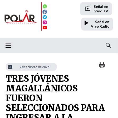
Señal en
Vivo TV
Señal en
Vivo Radio
9 de febrero de 2025
TRES JÓVENES
MAGALLÁNICOS
FUERON
SELECCIONADOS PARA
INGRESAR A LA