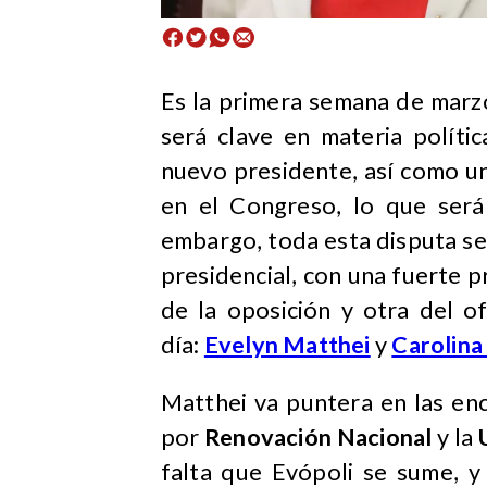
Es la primera semana de marzo
será clave en materia políti
nuevo presidente, así como un
en el Congreso, lo que será
embargo, toda esta disputa se
presidencial, con una fuerte p
de la oposición y otra del o
día:
Evelyn Matthei
y
Carolina
Matthei va puntera en las en
por
Renovación Nacional
y la
falta que Evópoli se sume, y 