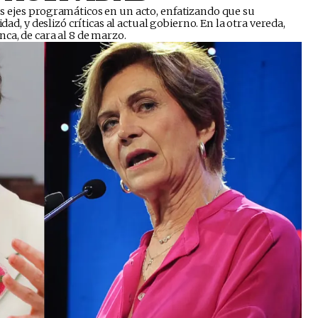
us ejes programáticos en un acto, enfatizando que su
dad, y deslizó críticas al actual gobierno. En la otra vereda,
ca, de cara al 8 de marzo.