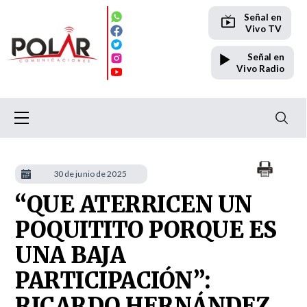
Señal en
Vivo TV
Señal en
Vivo Radio
30 de junio de 2025
“QUE ATERRICEN UN
POQUITITO PORQUE ES
UNA BAJA
PARTICIPACIÓN”:
RICARDO HERNÁNDEZ