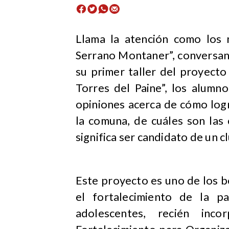
​Llama la atención como los 
Serrano Montaner”, conversan
su primer taller del proyect
Torres del Paine”, los alumn
opiniones acerca de cómo log
la comuna, de cuáles son las 
significa ser candidato de un cl
Este proyecto es uno de los b
el fortalecimiento de la pa
adolescentes, recién in