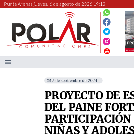
Punta Arenas,
jueves, 6 de agosto de 2026 19:13
17 de septiembre de 2024
PROYECTO DE E
DEL PAINE FOR
PARTICIPACIÓN
NIÑAS Y ADOLE