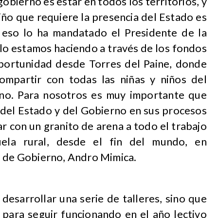
bierno es estar en todos los territorios, y
iño que requiere la presencia del Estado es
 eso lo ha mandatado el Presidente de la
 lo estamos haciendo a través de los fondos
oportunidad desde Torres del Paine, donde
ompartir con todas las niñas y niños del
no. Para nosotros es muy importante que
a del Estado y del Gobierno en sus procesos
r con un granito de arena a todo el trabajo
ela rural, desde el fin del mundo, en
i de Gobierno, Andro Mimica.
desarrollar una serie de talleres, sino que
 para seguir funcionando en el año lectivo