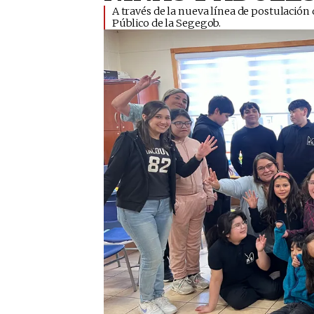
​A través de la nueva línea de postulació
Público de la Segegob.