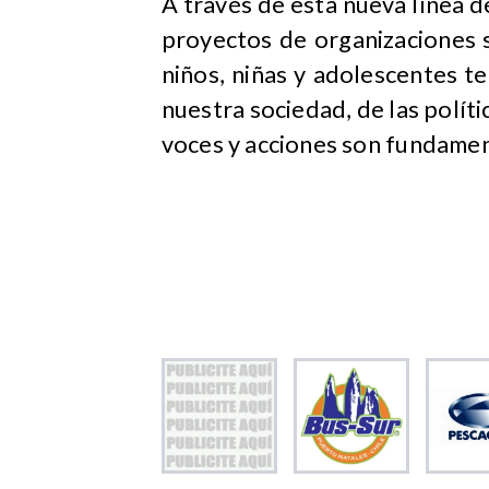
A través de esta nueva línea d
proyectos de organizaciones 
niños, niñas y adolescentes t
nuestra sociedad, de las polít
voces y acciones son fundamen