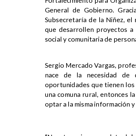
Fortalecimiento para Organiza
General de Gobierno. Gracia
Subsecretaría de la Niñez, el 
que desarrollen proyectos a 
social y comunitaria de perso
Sergio Mercado Vargas, profeso
nace de la necesidad de 
oportunidades que tienen los 
una comuna rural, entonces la 
optar a la misma información y