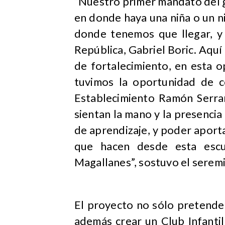
“Nuestro primer mandato del go
en donde haya una niña o un n
donde tenemos que llegar, y
República, Gabriel Boric. Aquí
de fortalecimiento, en esta 
tuvimos la oportunidad de c
Establecimiento Ramón Serra
sientan la mano y la presenci
de aprendizaje, y poder aporta
que hacen desde esta escu
Magallanes”, sostuvo el serem
El proyecto no sólo pretende 
además crear un Club Infantil