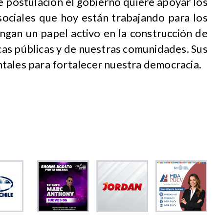
e postulación el gobierno quiere apoyar los
sociales que hoy están trabajando para los
engan un papel activo en la construcción de
icas públicas y de nuestras comunidades. Sus
tales para fortalecer nuestra democracia.