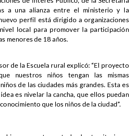
ciones de Interés Público, de la Secretaria
s a una alianza entre el ministerio y la
nuevo perfil está dirigido a organizaciones
nivel local para promover la participación
nas menores de 18 años.
r de la Escuela rural explicó: “El proyecto
que nuestros niños tengan las mismas
niños de las ciudades más grandes. Esta es
idea es nivelar la cancha, que ellos puedan
 conocimiento que los niños de la ciudad”.